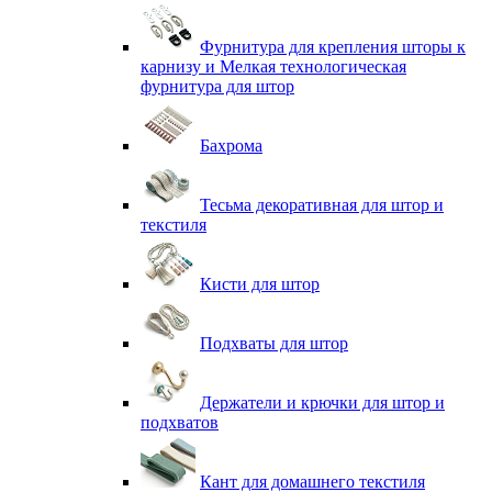
Фурнитура для крепления шторы к
карнизу и Мелкая технологическая
фурнитура для штор
Бахрома
Тесьма декоративная для штор и
текстиля
Кисти для штор
Подхваты для штор
Держатели и крючки для штор и
подхватов
Кант для домашнего текстиля