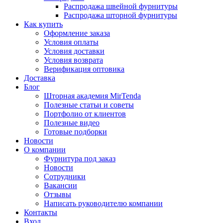
Распродажа швейной фурнитуры
Распродажа шторной фурнитуры
Как купить
Оформление заказа
Условия оплаты
Условия доставки
Условия возврата
Верификация оптовика
Доставка
Блог
Шторная академия MirTenda
Полезные статьи и советы
Портфолио от клиентов
Полезные видео
Готовые подборки
Новости
О компании
Фурнитура под заказ
Новости
Сотрудники
Вакансии
Отзывы
Написать руководителю компании
Контакты
Вход