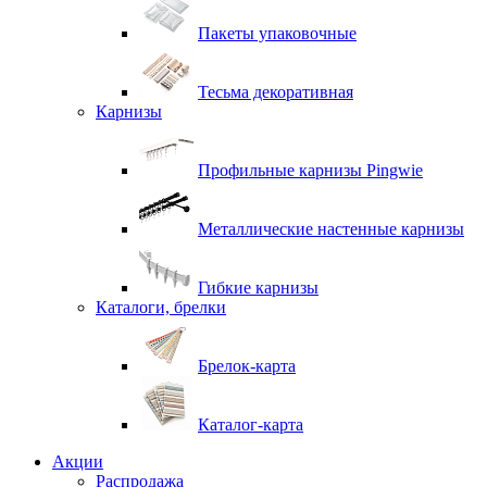
Пакеты упаковочные
Тесьма декоративная
Карнизы
Профильные карнизы Pingwie
Металлические настенные карнизы
Гибкие карнизы
Каталоги, брелки
Брелок-карта
Каталог-карта
Акции
Распродажа