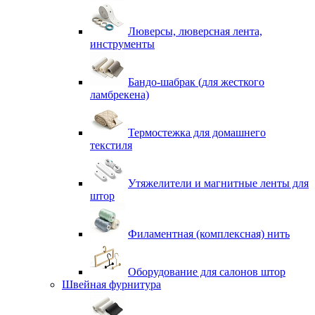
Люверсы, люверсная лента,
инструменты
Бандо-шабрак (для жесткого
ламбрекена)
Термостежка для домашнего
текстиля
Утяжелители и магнитные ленты для
штор
Филаментная (комплексная) нить
Оборудование для салонов штор
Швейная фурнитура