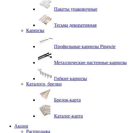
Пакеты упаковочные
Тесьма декоративная
Карнизы
Профильные карнизы Pingwie
Металлические настенные карнизы
Гибкие карнизы
Каталоги, брелки
Брелок-карта
Каталог-карта
Акции
Распродажа