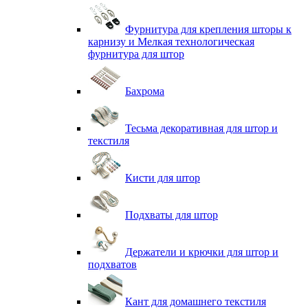
Фурнитура для крепления шторы к
карнизу и Мелкая технологическая
фурнитура для штор
Бахрома
Тесьма декоративная для штор и
текстиля
Кисти для штор
Подхваты для штор
Держатели и крючки для штор и
подхватов
Кант для домашнего текстиля