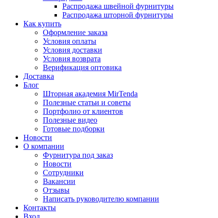
Распродажа швейной фурнитуры
Распродажа шторной фурнитуры
Как купить
Оформление заказа
Условия оплаты
Условия доставки
Условия возврата
Верификация оптовика
Доставка
Блог
Шторная академия MirTenda
Полезные статьи и советы
Портфолио от клиентов
Полезные видео
Готовые подборки
Новости
О компании
Фурнитура под заказ
Новости
Сотрудники
Вакансии
Отзывы
Написать руководителю компании
Контакты
Вход