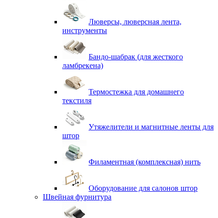
Люверсы, люверсная лента,
инструменты
Бандо-шабрак (для жесткого
ламбрекена)
Термостежка для домашнего
текстиля
Утяжелители и магнитные ленты для
штор
Филаментная (комплексная) нить
Оборудование для салонов штор
Швейная фурнитура