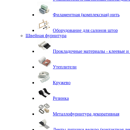
Филаментная (комплексная) нить
Оборудование для салонов штор
Швейная фурнитура
Прокладочные материалы - клеевые и
Утеплители
Кружево
Резинка
Металлофурнитура декоративная
Ленты липучки велкро (контактная ле