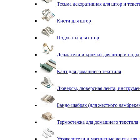
Тесьма декоративная для штор и текст
Кисти для штор
Подхваты для штор
Держатели и крючки для штор и подх
Кант для домашнего текстиля
Люверсы, люверсная лента, инструме
Бандо-шабрак (для жесткого ламбреке
Термостежка для домашнего текстиля
Утяжелители и магнитные ленты для 