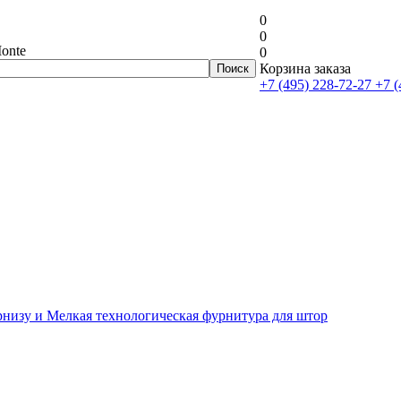
0
0
onte
0
Корзина заказа
+7 (495) 228-72-27
+7 (
рнизу и Мелкая технологическая фурнитура для штор