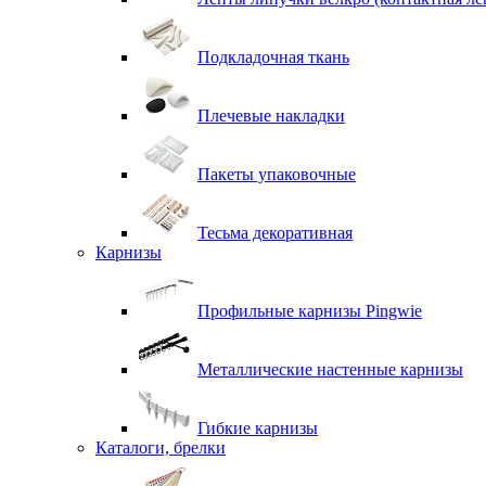
Подкладочная ткань
Плечевые накладки
Пакеты упаковочные
Тесьма декоративная
Карнизы
Профильные карнизы Pingwie
Металлические настенные карнизы
Гибкие карнизы
Каталоги, брелки