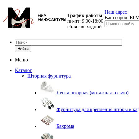
Наш адрес
График работы
Ваш город:
El M
пн-пт: 9:00-18:00
сб-вс: выходной
Найти
Меню
Каталог
Шторная фурнитура
Лента шторная (мотажная тесьма)
Фурнитура для крепления шторы к ка
Бахрома