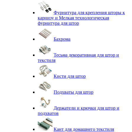
Фурнитура для крепления шторы к
карнизу и Мелкая технологическая
фурнитура для штор
Бахрома
Тесьма декоративная для штор и
текстиля
Кисти для штор
Подхваты для штор
Держатели и крючки для штор и
подхватов
Кант для домашнего текстиля