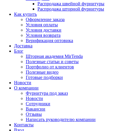
Распродажа швейной фурнитуры
Распродажа шторной фурнитуры
Как купить
Оформление заказа
Условия оплаты
Условия доставки
Условия возврата
Верификация оптовика
Доставка
Блог
Шторная академия MirTenda
Полезные статьи и советы
Портфолио от клиентов
Полезные видео
Готовые подборки
Новости
О компании
Фурнитура под заказ
Новости
Сотрудники
Вакансии
Отзывы
Написать руководителю компании
Контакты
Вход