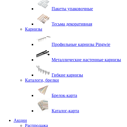
Пакеты упаковочные
Тесьма декоративная
Карнизы
Профильные карнизы Pingwie
Металлические настенные карнизы
Гибкие карнизы
Каталоги, брелки
Брелок-карта
Каталог-карта
Акции
Распродажа