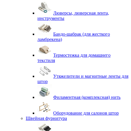
Люверсы, люверсная лента,
инструменты
Бандо-шабрак (для жесткого
ламбрекена)
Термостежка для домашнего
текстиля
Утяжелители и магнитные ленты для
штор
Филаментная (комплексная) нить
Оборудование для салонов штор
Швейная фурнитура