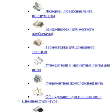
Люверсы, люверсная лента,
инструменты
Бандо-шабрак (для жесткого
ламбрекена)
Термостежка для домашнего
текстиля
Утяжелители и магнитные ленты для
штор
Филаментная (комплексная) нить
Оборудование для салонов штор
Швейная фурнитура