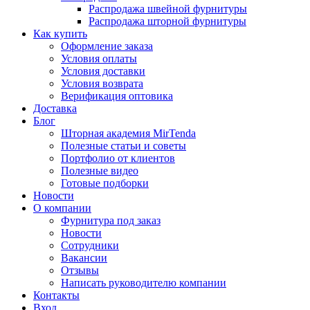
Распродажа швейной фурнитуры
Распродажа шторной фурнитуры
Как купить
Оформление заказа
Условия оплаты
Условия доставки
Условия возврата
Верификация оптовика
Доставка
Блог
Шторная академия MirTenda
Полезные статьи и советы
Портфолио от клиентов
Полезные видео
Готовые подборки
Новости
О компании
Фурнитура под заказ
Новости
Сотрудники
Вакансии
Отзывы
Написать руководителю компании
Контакты
Вход