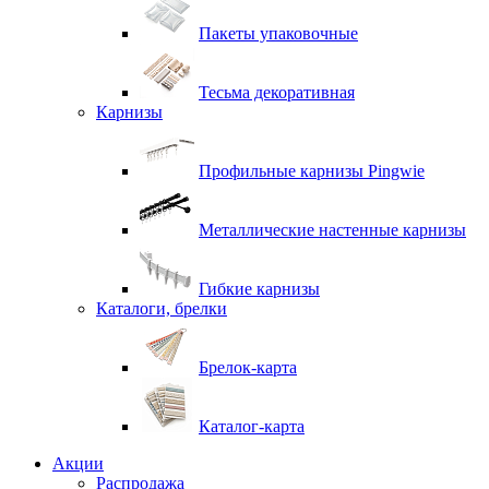
Пакеты упаковочные
Тесьма декоративная
Карнизы
Профильные карнизы Pingwie
Металлические настенные карнизы
Гибкие карнизы
Каталоги, брелки
Брелок-карта
Каталог-карта
Акции
Распродажа