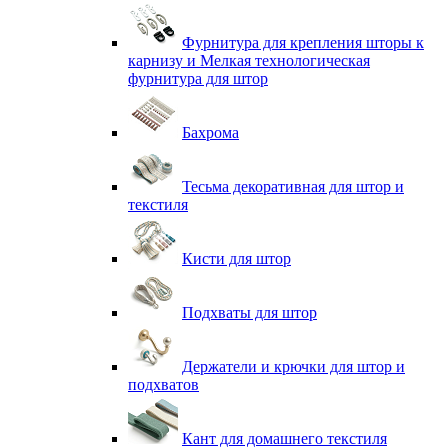
Фурнитура для крепления шторы к
карнизу и Мелкая технологическая
фурнитура для штор
Бахрома
Тесьма декоративная для штор и
текстиля
Кисти для штор
Подхваты для штор
Держатели и крючки для штор и
подхватов
Кант для домашнего текстиля