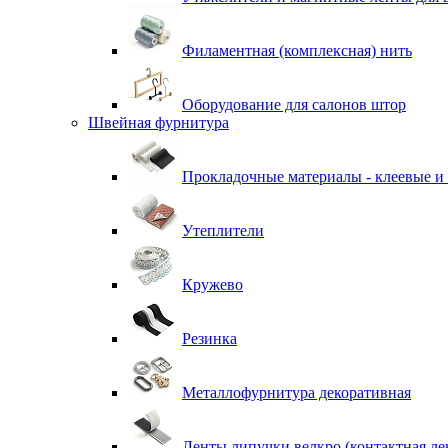
Филаментная (комплексная) нить
Оборудование для салонов штор
Швейная фурнитура
Прокладочные материалы - клеевые и
Утеплители
Кружево
Резинка
Металлофурнитура декоративная
Ленты липучки велкро (контактная ле