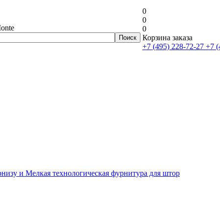
0
0
onte
0
Корзина заказа
+7 (495) 228-72-27
+7 (
рнизу и Мелкая технологическая фурнитура для штор