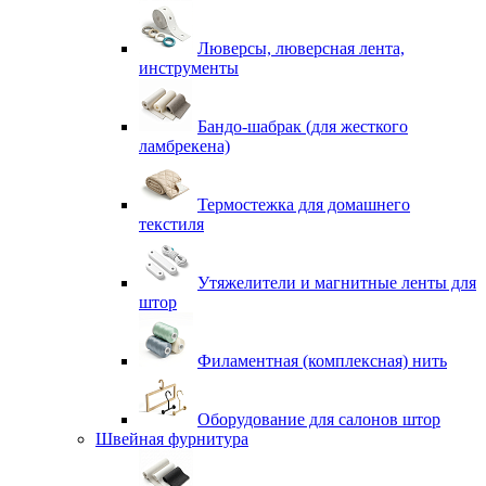
Люверсы, люверсная лента,
инструменты
Бандо-шабрак (для жесткого
ламбрекена)
Термостежка для домашнего
текстиля
Утяжелители и магнитные ленты для
штор
Филаментная (комплексная) нить
Оборудование для салонов штор
Швейная фурнитура