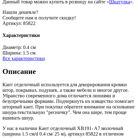
Данный товар можно купить в розницу на сайте «
Шкатулка
».
Нашли дешевле?
Сообщите нам и получите скидку!
Артикул:
85822
Характеристики
Диаметр:
0.4 см
Ширина:
1.5 см
Все характеристики
Описание
Кант отделочный используется для декорирования кромки
штор, покрывал, подушек, а также мебели и многое другое.
Убранство современного дома отличается линиями и
безупречными формами. Подчеркнуть их изящество помогает
шторный кант. При покупке обратите внимание на основание
шнура-текстильную "ресничку". Чем она шире, тем проще
вшивать шнур.
У нас в наличии Кант отделочный XB191- A7 молочный
(ширина 1.5 см/d 0.4 см/ 25 м), артикул 85822 в отличном