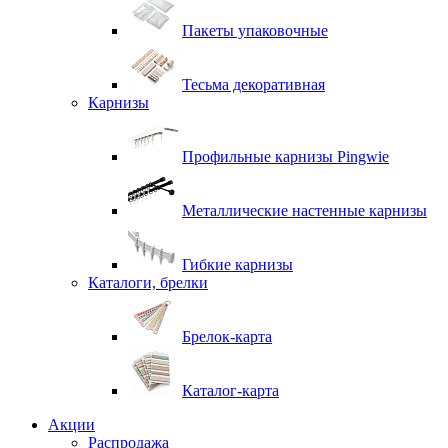
Пакеты упаковочные
Тесьма декоративная
Карнизы
Профильные карнизы Pingwie
Металлические настенные карнизы
Гибкие карнизы
Каталоги, брелки
Брелок-карта
Каталог-карта
Акции
Распродажа