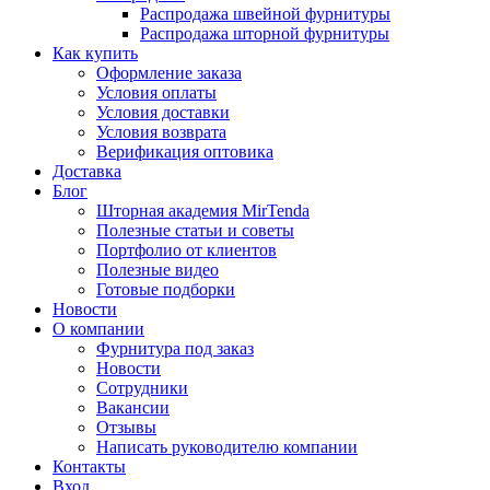
Распродажа швейной фурнитуры
Распродажа шторной фурнитуры
Как купить
Оформление заказа
Условия оплаты
Условия доставки
Условия возврата
Верификация оптовика
Доставка
Блог
Шторная академия MirTenda
Полезные статьи и советы
Портфолио от клиентов
Полезные видео
Готовые подборки
Новости
О компании
Фурнитура под заказ
Новости
Сотрудники
Вакансии
Отзывы
Написать руководителю компании
Контакты
Вход