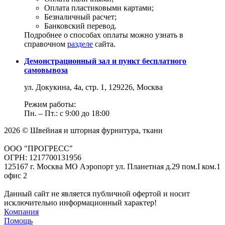
Оплата пластиковыми картами;
Безналичный расчет;
Банковский перевод.
Подробнее о способах оплаты можно узнать в
справочном
разделе
сайта.
Демонстрационный зал и пункт бесплатного
самовывоза
ул. Докукина, 4а, стр. 1, 129226, Москва
Режим работы:
Пн. – Пт.: с 9:00 до 18:00
2026 © Швейная и шторная фурнитура, ткани
ООО "ПРОГРЕСС"
ОГРН: 1217700131956
125167 г. Москва МО Аэропорт ул. Планетная д.29 пом.I ком.1
офис 2
Данный сайт не является публичной офертой и носит
исключительно информационный характер!
Компания
Помощь