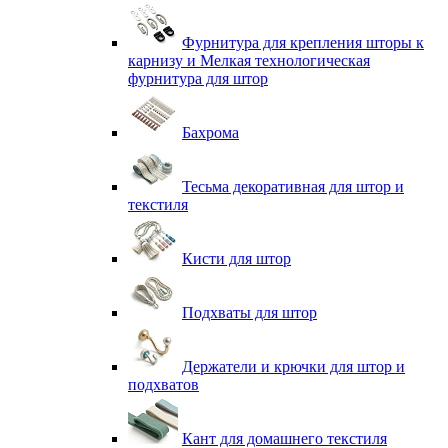
Фурнитура для крепления шторы к
карнизу и Мелкая технологическая
фурнитура для штор
Бахрома
Тесьма декоративная для штор и
текстиля
Кисти для штор
Подхваты для штор
Держатели и крючки для штор и
подхватов
Кант для домашнего текстиля