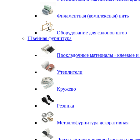
Филаментная (комплексная) нить
Оборудование для салонов штор
Швейная фурнитура
Прокладочные материалы - клеевые и
Утеплители
Кружево
Резинка
Металлофурнитура декоративная
Ленты липучки велкро (контактная ле