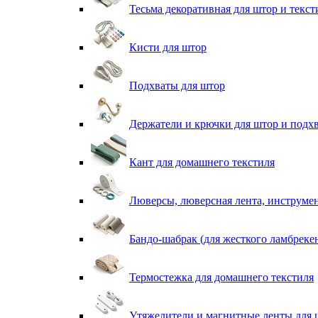
Тесьма декоративная для штор и текст
Кисти для штор
Подхваты для штор
Держатели и крючки для штор и подх
Кант для домашнего текстиля
Люверсы, люверсная лента, инструме
Бандо-шабрак (для жесткого ламбреке
Термостежка для домашнего текстиля
Утяжелители и магнитные ленты для 