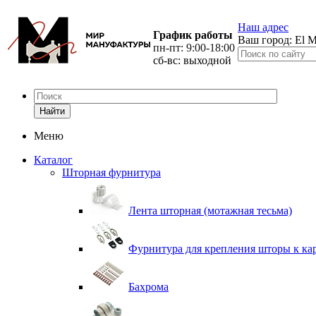
Наш адрес
График работы
Ваш город:
El M
пн-пт: 9:00-18:00
сб-вс: выходной
Найти
Меню
Каталог
Шторная фурнитура
Лента шторная (мотажная тесьма)
Фурнитура для крепления шторы к ка
Бахрома