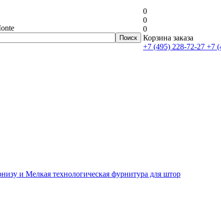
0
0
onte
0
Корзина заказа
+7 (495) 228-72-27
+7 (
рнизу и Мелкая технологическая фурнитура для штор