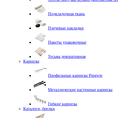
Подкладочная ткань
Плечевые накладки
Пакеты упаковочные
Тесьма декоративная
Карнизы
Профильные карнизы Pingwie
Металлические настенные карнизы
Гибкие карнизы
Каталоги, брелки