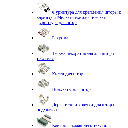
Фурнитура для крепления шторы к
карнизу и Мелкая технологическая
фурнитура для штор
Бахрома
Тесьма декоративная для штор и
текстиля
Кисти для штор
Подхваты для штор
Держатели и крючки для штор и
подхватов
Кант для домашнего текстиля