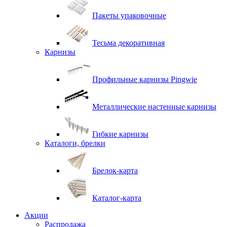
Пакеты упаковочные
Тесьма декоративная
Карнизы
Профильные карнизы Pingwie
Металлические настенные карнизы
Гибкие карнизы
Каталоги, брелки
Брелок-карта
Каталог-карта
Акции
Распродажа