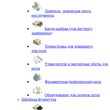
Люверсы, люверсная лента,
инструменты
Бандо-шабрак (для жесткого
ламбрекена)
Термостежка для домашнего
текстиля
Утяжелители и магнитные ленты для
штор
Филаментная (комплексная) нить
Оборудование для салонов штор
Швейная фурнитура