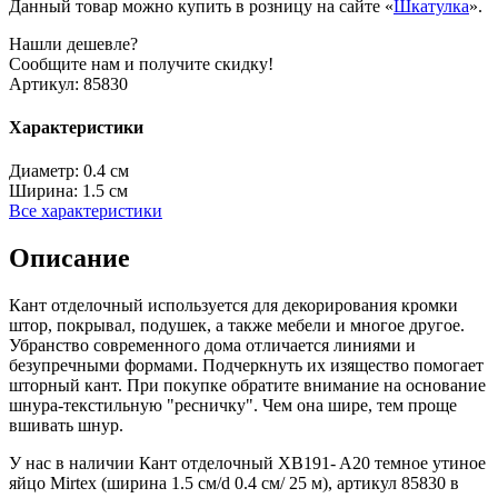
Данный товар можно купить в розницу на сайте «
Шкатулка
».
Нашли дешевле?
Сообщите нам и получите скидку!
Артикул:
85830
Характеристики
Диаметр:
0.4 см
Ширина:
1.5 см
Все характеристики
Описание
Кант отделочный используется для декорирования кромки
штор, покрывал, подушек, а также мебели и многое другое.
Убранство современного дома отличается линиями и
безупречными формами. Подчеркнуть их изящество помогает
шторный кант. При покупке обратите внимание на основание
шнура-текстильную "ресничку". Чем она шире, тем проще
вшивать шнур.
У нас в наличии Кант отделочный XB191- A20 темное утиное
яйцо Mirtex (ширина 1.5 см/d 0.4 см/ 25 м), артикул 85830 в