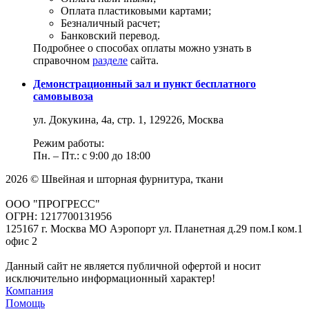
Оплата пластиковыми картами;
Безналичный расчет;
Банковский перевод.
Подробнее о способах оплаты можно узнать в
справочном
разделе
сайта.
Демонстрационный зал и пункт бесплатного
самовывоза
ул. Докукина, 4а, стр. 1, 129226, Москва
Режим работы:
Пн. – Пт.: с 9:00 до 18:00
2026 © Швейная и шторная фурнитура, ткани
ООО "ПРОГРЕСС"
ОГРН: 1217700131956
125167 г. Москва МО Аэропорт ул. Планетная д.29 пом.I ком.1
офис 2
Данный сайт не является публичной офертой и носит
исключительно информационный характер!
Компания
Помощь