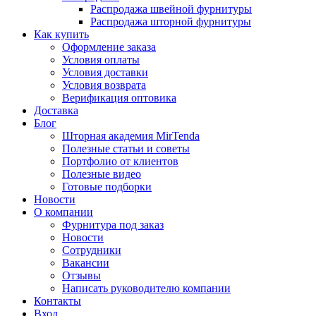
Распродажа швейной фурнитуры
Распродажа шторной фурнитуры
Как купить
Оформление заказа
Условия оплаты
Условия доставки
Условия возврата
Верификация оптовика
Доставка
Блог
Шторная академия MirTenda
Полезные статьи и советы
Портфолио от клиентов
Полезные видео
Готовые подборки
Новости
О компании
Фурнитура под заказ
Новости
Сотрудники
Вакансии
Отзывы
Написать руководителю компании
Контакты
Вход