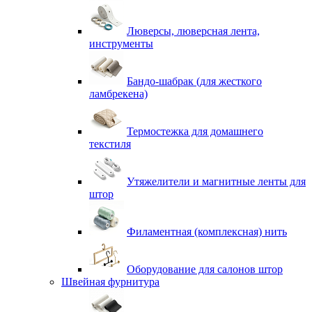
Люверсы, люверсная лента,
инструменты
Бандо-шабрак (для жесткого
ламбрекена)
Термостежка для домашнего
текстиля
Утяжелители и магнитные ленты для
штор
Филаментная (комплексная) нить
Оборудование для салонов штор
Швейная фурнитура