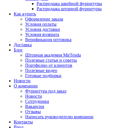
Распродажа швейной фурнитуры
Распродажа шторной фурнитуры
Как купить
Оформление заказа
Условия оплаты
Условия доставки
Условия возврата
Верификация оптовика
Доставка
Блог
Шторная академия MirTenda
Полезные статьи и советы
Портфолио от клиентов
Полезные видео
Готовые подборки
Новости
О компании
Фурнитура под заказ
Новости
Сотрудники
Вакансии
Отзывы
Написать руководителю компании
Контакты
Вход