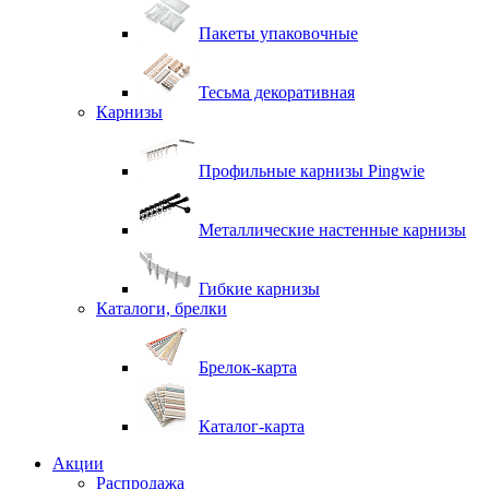
Пакеты упаковочные
Тесьма декоративная
Карнизы
Профильные карнизы Pingwie
Металлические настенные карнизы
Гибкие карнизы
Каталоги, брелки
Брелок-карта
Каталог-карта
Акции
Распродажа