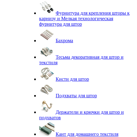
Фурнитура для крепления шторы к
карнизу и Мелкая технологическая
фурнитура для штор
Бахрома
Тесьма декоративная для штор и
текстиля
Кисти для штор
Подхваты для штор
Держатели и крючки для штор и
подхватов
Кант для домашнего текстиля