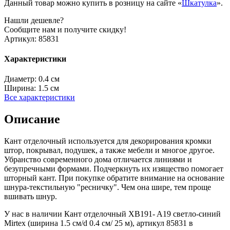
Данный товар можно купить в розницу на сайте «
Шкатулка
».
Нашли дешевле?
Сообщите нам и получите скидку!
Артикул:
85831
Характеристики
Диаметр:
0.4 см
Ширина:
1.5 см
Все характеристики
Описание
Кант отделочный используется для декорирования кромки
штор, покрывал, подушек, а также мебели и многое другое.
Убранство современного дома отличается линиями и
безупречными формами. Подчеркнуть их изящество помогает
шторный кант. При покупке обратите внимание на основание
шнура-текстильную "ресничку". Чем она шире, тем проще
вшивать шнур.
У нас в наличии Кант отделочный XB191- A19 светло-синий
Mirtex (ширина 1.5 см/d 0.4 см/ 25 м), артикул 85831 в