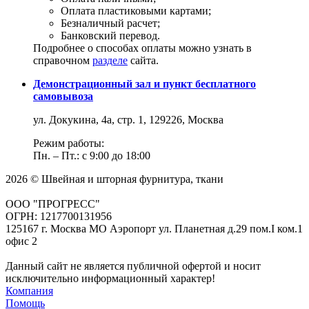
Оплата пластиковыми картами;
Безналичный расчет;
Банковский перевод.
Подробнее о способах оплаты можно узнать в
справочном
разделе
сайта.
Демонстрационный зал и пункт бесплатного
самовывоза
ул. Докукина, 4а, стр. 1, 129226, Москва
Режим работы:
Пн. – Пт.: с 9:00 до 18:00
2026 © Швейная и шторная фурнитура, ткани
ООО "ПРОГРЕСС"
ОГРН: 1217700131956
125167 г. Москва МО Аэропорт ул. Планетная д.29 пом.I ком.1
офис 2
Данный сайт не является публичной офертой и носит
исключительно информационный характер!
Компания
Помощь