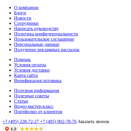
О компании
Блоги
Новости
Сотрудники
Написать руководству
Политика конфиденциальности
Пользовательское соглашение
Персональные данные
Получение рекламных рассылок
Помощь
Условия оплаты
Условия доставки
Карта сайта
Верификация оптовика
Полезная информация
Полезные советы
Статьи
Видео мастер-класс
Портфолио от клиентов
+7 (495) 228-72-27
+7 (495) 902-78-76
Заказать звонок