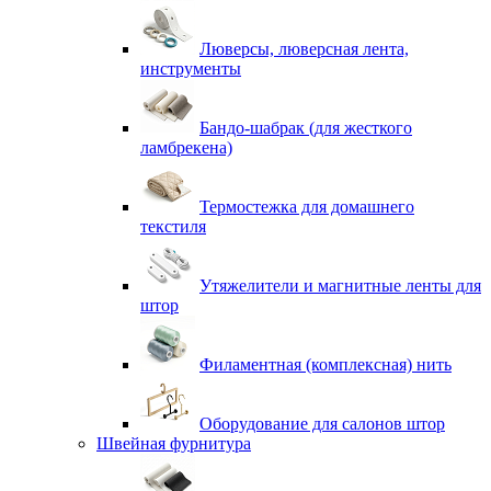
Люверсы, люверсная лента,
инструменты
Бандо-шабрак (для жесткого
ламбрекена)
Термостежка для домашнего
текстиля
Утяжелители и магнитные ленты для
штор
Филаментная (комплексная) нить
Оборудование для салонов штор
Швейная фурнитура