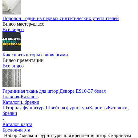
Поролон - один из первых синтетических утеплителей
Видео мастер-класс
Все видео
Как сшить шторы с люверсами
Видео презентации
Все видео
Гардинная ткань для штор Деворе ES10-37 белая
Главная
-
Каталог
-
Каталоги, брелки
Шторная фурнитура
Швейная фурнитура
Карнизы
Каталоги,
брелки
-
Каталог-карта
Брелок-карта
-
Набор 2 мелкой фурнитуры для крепления штор к карнизам