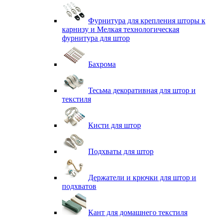
Фурнитура для крепления шторы к
карнизу и Мелкая технологическая
фурнитура для штор
Бахрома
Тесьма декоративная для штор и
текстиля
Кисти для штор
Подхваты для штор
Держатели и крючки для штор и
подхватов
Кант для домашнего текстиля