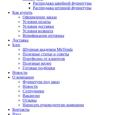
Распродажа швейной фурнитуры
Распродажа шторной фурнитуры
Как купить
Оформление заказа
Условия оплаты
Условия доставки
Условия возврата
Верификация оптовика
Доставка
Блог
Шторная академия MirTenda
Полезные статьи и советы
Портфолио от клиентов
Полезные видео
Готовые подборки
Новости
О компании
Фурнитура под заказ
Новости
Сотрудники
Вакансии
Отзывы
Написать руководителю компании
Контакты
Вход