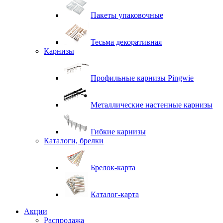
Пакеты упаковочные
Тесьма декоративная
Карнизы
Профильные карнизы Pingwie
Металлические настенные карнизы
Гибкие карнизы
Каталоги, брелки
Брелок-карта
Каталог-карта
Акции
Распродажа