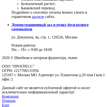
Безналичный расчет;
Банковский перевод.
Подробнее о способах оплаты можно узнать в
справочном
разделе
сайта.
Демонстрационный зал и пункт бесплатного
самовывоза
ул. Докукина, 4а, стр. 1, 129226, Москва
Режим работы:
Пн. – Пт.: с 9:00 до 18:00
2026 © Швейная и шторная фурнитура, ткани
ООО "ПРОГРЕСС"
ОГРН: 1217700131956
125167 г. Москва МО Аэропорт ул. Планетная д.29 пом.I ком.1
офис 2
Данный сайт не является публичной офертой и носит
исключительно информационный характер!
Компания
Помощь
Блог