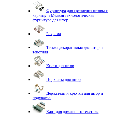
Фурнитура для крепления шторы к
карнизу и Мелкая технологическая
фурнитура для штор
Бахрома
Тесьма декоративная для штор и
текстиля
Кисти для штор
Подхваты для штор
Держатели и крючки для штор и
подхватов
Кант для домашнего текстиля