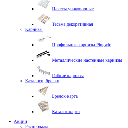
Пакеты упаковочные
Тесьма декоративная
Карнизы
Профильные карнизы Pingwie
Металлические настенные карнизы
Гибкие карнизы
Каталоги, брелки
Брелок-карта
Каталог-карта
Акции
Распродажа