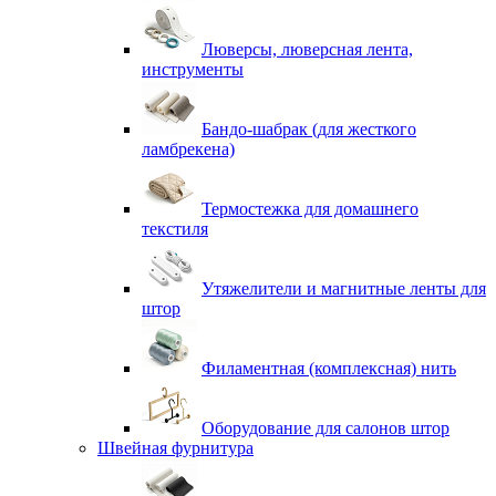
Люверсы, люверсная лента,
инструменты
Бандо-шабрак (для жесткого
ламбрекена)
Термостежка для домашнего
текстиля
Утяжелители и магнитные ленты для
штор
Филаментная (комплексная) нить
Оборудование для салонов штор
Швейная фурнитура