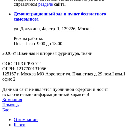
справочном
разделе
сайта.
Демонстрационный зал и пункт бесплатного
самовывоза
ул. Докукина, 4а, стр. 1, 129226, Москва
Режим работы:
Пн. – Пт.: с 9:00 до 18:00
2026 © Швейная и шторная фурнитура, ткани
ООО "ПРОГРЕСС"
ОГРН: 1217700131956
125167 г. Москва МО Аэропорт ул. Планетная д.29 пом.I ком.1
офис 2
Данный сайт не является публичной офертой и носит
исключительно информационный характер!
Компания
Помощь
Блог
О компании
Блоги