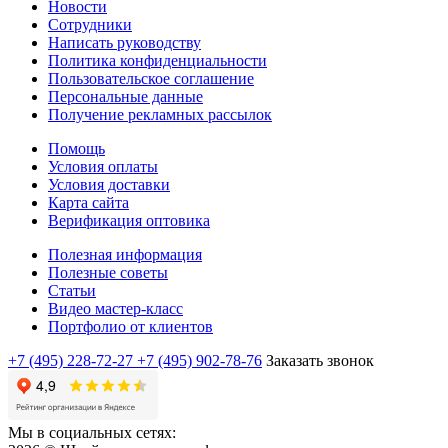
Новости
Сотрудники
Написать руководству
Политика конфиденциальности
Пользовательское соглашение
Персональные данные
Получение рекламных рассылок
Помощь
Условия оплаты
Условия доставки
Карта сайта
Верификация оптовика
Полезная информация
Полезные советы
Статьи
Видео мастер-класс
Портфолио от клиентов
+7 (495) 228-72-27
+7 (495) 902-78-76
Заказать звонок
Мы в социальных сетях: