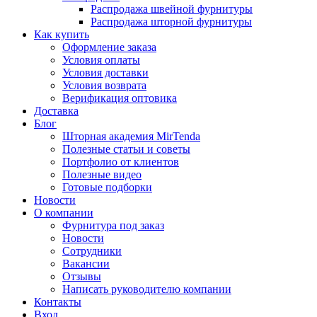
Распродажа швейной фурнитуры
Распродажа шторной фурнитуры
Как купить
Оформление заказа
Условия оплаты
Условия доставки
Условия возврата
Верификация оптовика
Доставка
Блог
Шторная академия MirTenda
Полезные статьи и советы
Портфолио от клиентов
Полезные видео
Готовые подборки
Новости
О компании
Фурнитура под заказ
Новости
Сотрудники
Вакансии
Отзывы
Написать руководителю компании
Контакты
Вход