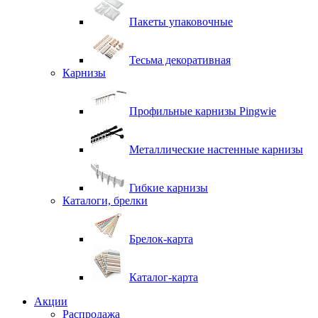
Пакеты упаковочные
Тесьма декоративная
Карнизы
Профильные карнизы Pingwie
Металлические настенные карнизы
Гибкие карнизы
Каталоги, брелки
Брелок-карта
Каталог-карта
Акции
Распродажа