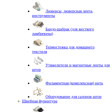
Люверсы, люверсная лента,
инструменты
Бандо-шабрак (для жесткого
ламбрекена)
Термостежка для домашнего
текстиля
Утяжелители и магнитные ленты для
штор
Филаментная (комплексная) нить
Оборудование для салонов штор
Швейная фурнитура