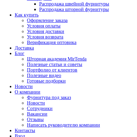
Распродажа швейной фурнитуры
Распродажа шторной фурнитуры
Как купить
Оформление заказа
Условия оплаты
Условия доставки
Условия возврата
Верификация оптовика
Доставка
Блог
Шторная академия MirTenda
Полезные статьи и советы
Портфолио от клиентов
Полезные видео
Готовые подборки
Новости
О компании
Фурнитура под заказ
Новости
Сотрудники
Вакансии
Отзывы
Написать руководителю компании
Контакты
Вход