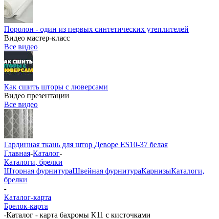
Поролон - один из первых синтетических утеплителей
Видео мастер-класс
Все видео
Как сшить шторы с люверсами
Видео презентации
Все видео
Гардинная ткань для штор Деворе ES10-37 белая
Главная
-
Каталог
-
Каталоги, брелки
Шторная фурнитура
Швейная фурнитура
Карнизы
Каталоги,
брелки
-
Каталог-карта
Брелок-карта
-
Каталог - карта бахромы К11 с кисточками