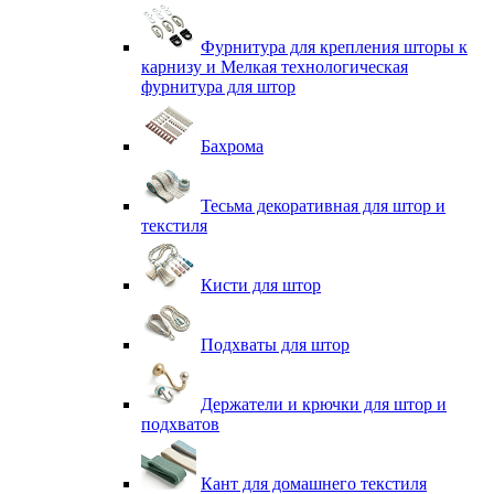
Фурнитура для крепления шторы к
карнизу и Мелкая технологическая
фурнитура для штор
Бахрома
Тесьма декоративная для штор и
текстиля
Кисти для штор
Подхваты для штор
Держатели и крючки для штор и
подхватов
Кант для домашнего текстиля