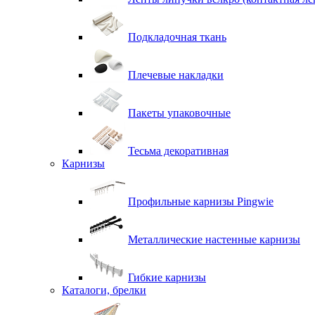
Подкладочная ткань
Плечевые накладки
Пакеты упаковочные
Тесьма декоративная
Карнизы
Профильные карнизы Pingwie
Металлические настенные карнизы
Гибкие карнизы
Каталоги, брелки