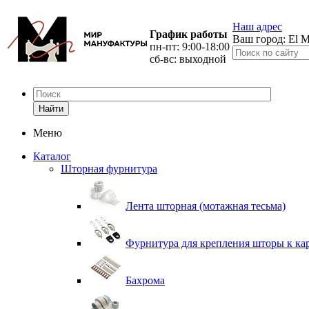
Наш адрес
График работы
Ваш город:
El M
пн-пт: 9:00-18:00
сб-вс: выходной
Найти
Меню
Каталог
Шторная фурнитура
Лента шторная (мотажная тесьма)
Фурнитура для крепления шторы к ка
Бахрома