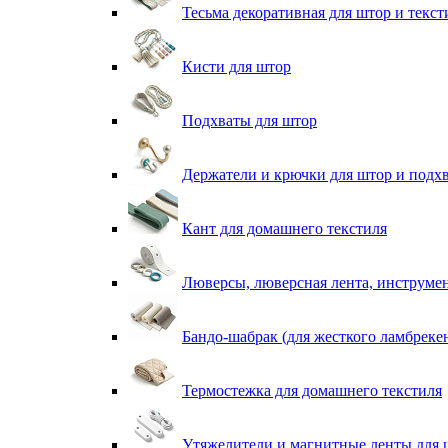
Тесьма декоративная для штор и текст
Кисти для штор
Подхваты для штор
Держатели и крючки для штор и подх
Кант для домашнего текстиля
Люверсы, люверсная лента, инструме
Бандо-шабрак (для жесткого ламбреке
Термостежка для домашнего текстиля
Утяжелители и магнитные ленты для 