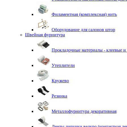
Филаментная (комплексная) нить
Оборудование для салонов штор
Швейная фурнитура
Прокладочные материалы - клеевые и
Утеплители
Кружево
Резинка
Металлофурнитура декоративная
Ленты липучки велкро (контактная ле