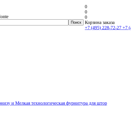
0
0
onte
0
Корзина заказа
+7 (495) 228-72-27
+7 (
рнизу и Мелкая технологическая фурнитура для штор