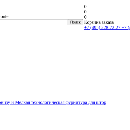
0
0
onte
0
Корзина заказа
+7 (495) 228-72-27
+7 (
рнизу и Мелкая технологическая фурнитура для штор