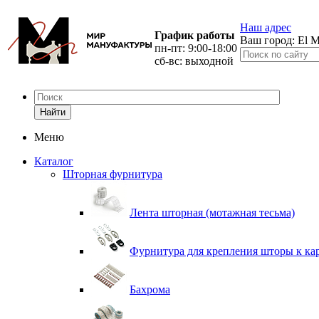
Наш адрес
График работы
Ваш город:
El M
пн-пт: 9:00-18:00
сб-вс: выходной
Найти
Меню
Каталог
Шторная фурнитура
Лента шторная (мотажная тесьма)
Фурнитура для крепления шторы к ка
Бахрома