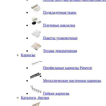
Подкладочная ткань
Плечевые накладки
Пакеты упаковочные
Тесьма декоративная
Карнизы
Профильные карнизы Pingwie
Металлические настенные карнизы
Гибкие карнизы
Каталоги, брелки