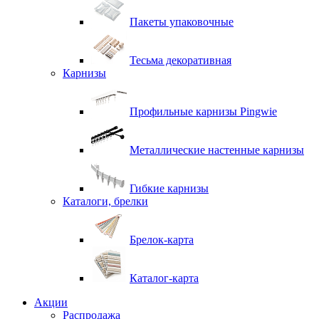
Пакеты упаковочные
Тесьма декоративная
Карнизы
Профильные карнизы Pingwie
Металлические настенные карнизы
Гибкие карнизы
Каталоги, брелки
Брелок-карта
Каталог-карта
Акции
Распродажа