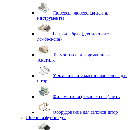
Люверсы, люверсная лента,
инструменты
Бандо-шабрак (для жесткого
ламбрекена)
Термостежка для домашнего
текстиля
Утяжелители и магнитные ленты для
штор
Филаментная (комплексная) нить
Оборудование для салонов штор
Швейная фурнитура