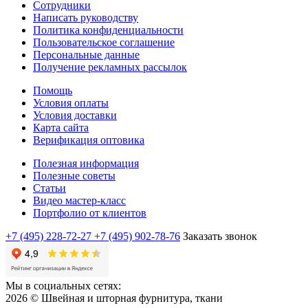
Сотрудники
Написать руководству
Политика конфиденциальности
Пользовательское соглашение
Персональные данные
Получение рекламных рассылок
Помощь
Условия оплаты
Условия доставки
Карта сайта
Верификация оптовика
Полезная информация
Полезные советы
Статьи
Видео мастер-класс
Портфолио от клиентов
+7 (495) 228-72-27
+7 (495) 902-78-76
Заказать звонок
Мы в социальных сетях:
2026 © Швейная и шторная фурнитура, ткани