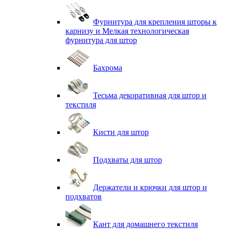
Фурнитура для крепления шторы к
карнизу и Мелкая технологическая
фурнитура для штор
Бахрома
Тесьма декоративная для штор и
текстиля
Кисти для штор
Подхваты для штор
Держатели и крючки для штор и
подхватов
Кант для домашнего текстиля