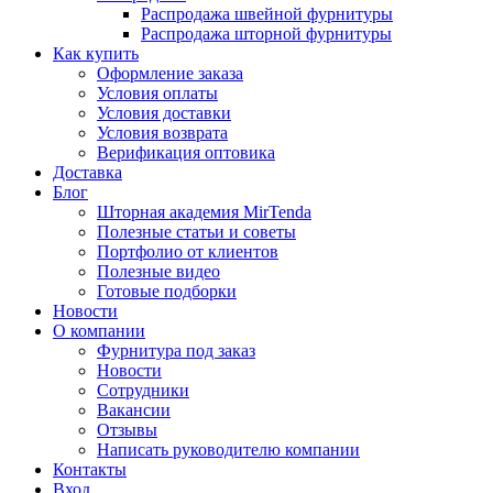
Распродажа швейной фурнитуры
Распродажа шторной фурнитуры
Как купить
Оформление заказа
Условия оплаты
Условия доставки
Условия возврата
Верификация оптовика
Доставка
Блог
Шторная академия MirTenda
Полезные статьи и советы
Портфолио от клиентов
Полезные видео
Готовые подборки
Новости
О компании
Фурнитура под заказ
Новости
Сотрудники
Вакансии
Отзывы
Написать руководителю компании
Контакты
Вход