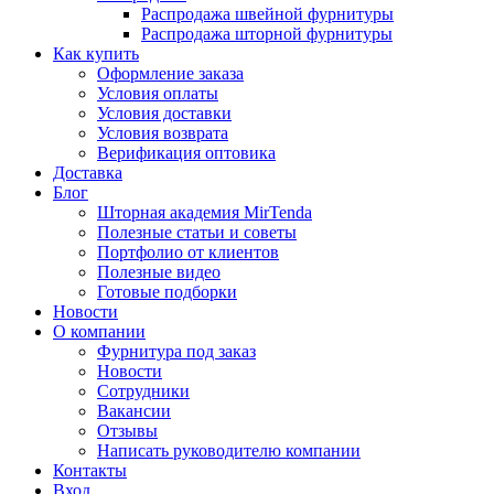
Распродажа швейной фурнитуры
Распродажа шторной фурнитуры
Как купить
Оформление заказа
Условия оплаты
Условия доставки
Условия возврата
Верификация оптовика
Доставка
Блог
Шторная академия MirTenda
Полезные статьи и советы
Портфолио от клиентов
Полезные видео
Готовые подборки
Новости
О компании
Фурнитура под заказ
Новости
Сотрудники
Вакансии
Отзывы
Написать руководителю компании
Контакты
Вход