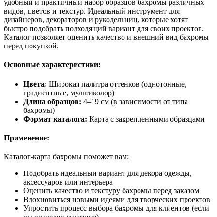
удобный и практичный набор образцов бахромы различных
видов, цветов и текстур. Идеальный инструмент для
дизайнеров, декораторов и рукодельниц, которые хотят
быстро подобрать подходящий вариант для своих проектов.
Каталог позволяет оценить качество и внешний вид бахромы
перед покупкой.
Основные характеристики:
Цвета:
Широкая палитра оттенков (однотонные,
градиентные, мультиколор)
Длина образцов:
4–19 см (в зависимости от типа
бахромы)
Формат каталога:
Карта с закрепленными образцами
Применение:
Каталог-карта бахромы поможет вам:
Подобрать идеальный вариант для декора одежды,
аксессуаров или интерьера
Оценить качество и текстуру бахромы перед заказом
Вдохновиться новыми идеями для творческих проектов
Упростить процесс выбора бахромы для клиентов (если
вы владелец магазина)