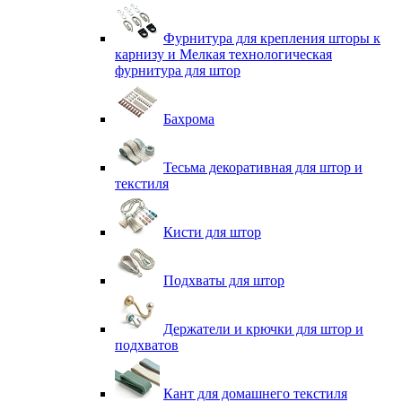
Фурнитура для крепления шторы к
карнизу и Мелкая технологическая
фурнитура для штор
Бахрома
Тесьма декоративная для штор и
текстиля
Кисти для штор
Подхваты для штор
Держатели и крючки для штор и
подхватов
Кант для домашнего текстиля