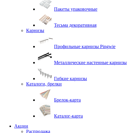
Пакеты упаковочные
Тесьма декоративная
Карнизы
Профильные карнизы Pingwie
Металлические настенные карнизы
Гибкие карнизы
Каталоги, брелки
Брелок-карта
Каталог-карта
Акции
Распродажа