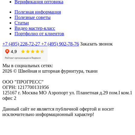
Верификация оптовика
Полезная информация
Полезные советы
Статьи
Видео мастер-класс
Портфолио от клиентов
+7 (495) 228-72-27
+7 (495) 902-78-76
Заказать звонок
Мы в социальных сетях:
2026 © Швейная и шторная фурнитура, ткани
ООО "ПРОГРЕСС"
ОГРН: 1217700131956
125167 г. Москва МО Аэропорт ул. Планетная д.29 пом.I ком.1
офис 2
Данный сайт не является публичной офертой и носит
исключительно информационный характер!