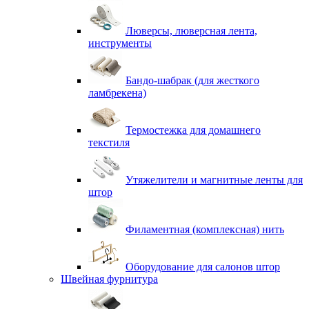
Люверсы, люверсная лента,
инструменты
Бандо-шабрак (для жесткого
ламбрекена)
Термостежка для домашнего
текстиля
Утяжелители и магнитные ленты для
штор
Филаментная (комплексная) нить
Оборудование для салонов штор
Швейная фурнитура