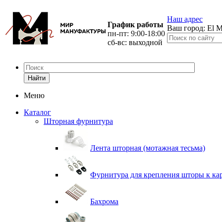
Наш адрес
График работы
Ваш город:
El M
пн-пт: 9:00-18:00
сб-вс: выходной
Найти
Меню
Каталог
Шторная фурнитура
Лента шторная (мотажная тесьма)
Фурнитура для крепления шторы к ка
Бахрома