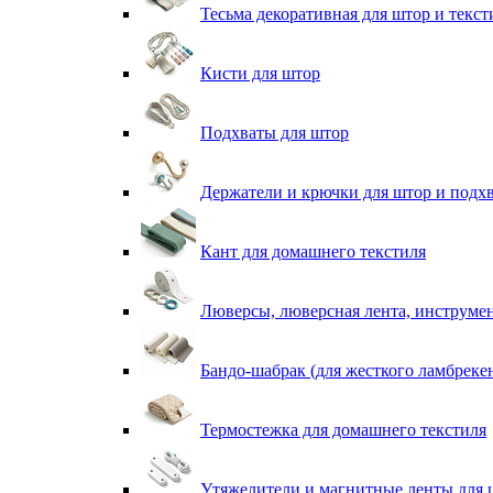
Тесьма декоративная для штор и текст
Кисти для штор
Подхваты для штор
Держатели и крючки для штор и подх
Кант для домашнего текстиля
Люверсы, люверсная лента, инструме
Бандо-шабрак (для жесткого ламбреке
Термостежка для домашнего текстиля
Утяжелители и магнитные ленты для 