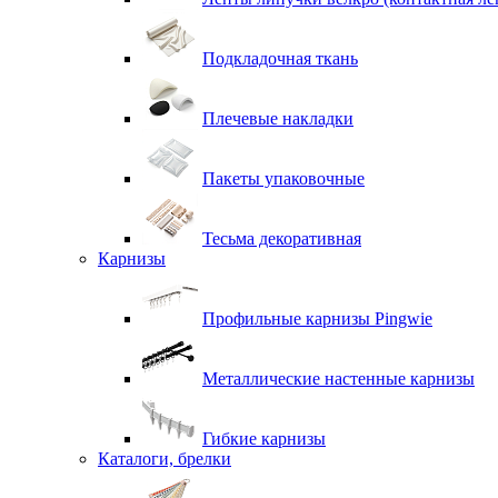
Подкладочная ткань
Плечевые накладки
Пакеты упаковочные
Тесьма декоративная
Карнизы
Профильные карнизы Pingwie
Металлические настенные карнизы
Гибкие карнизы
Каталоги, брелки