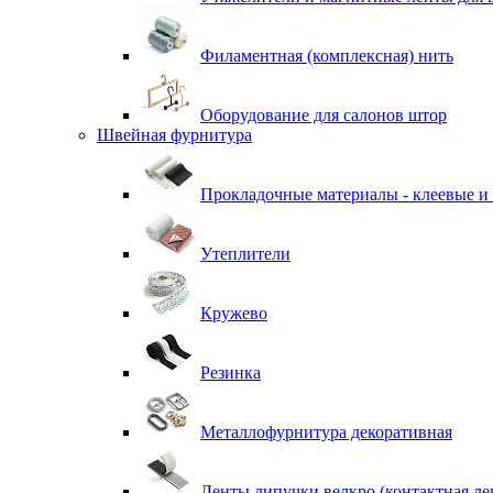
Филаментная (комплексная) нить
Оборудование для салонов штор
Швейная фурнитура
Прокладочные материалы - клеевые и
Утеплители
Кружево
Резинка
Металлофурнитура декоративная
Ленты липучки велкро (контактная ле