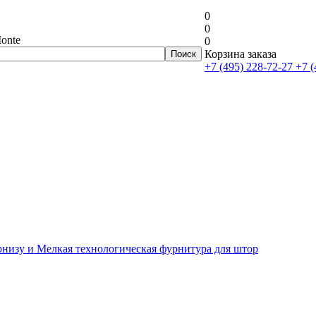
0
0
onte
0
Корзина заказа
+7 (495) 228-72-27
+7 (
рнизу и Мелкая технологическая фурнитура для штор