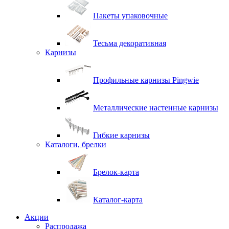
Пакеты упаковочные
Тесьма декоративная
Карнизы
Профильные карнизы Pingwie
Металлические настенные карнизы
Гибкие карнизы
Каталоги, брелки
Брелок-карта
Каталог-карта
Акции
Распродажа