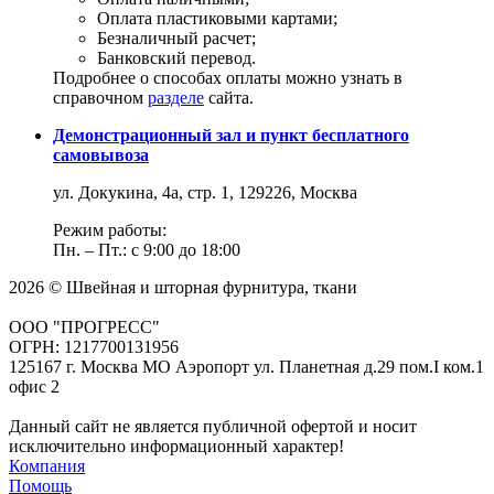
Оплата пластиковыми картами;
Безналичный расчет;
Банковский перевод.
Подробнее о способах оплаты можно узнать в
справочном
разделе
сайта.
Демонстрационный зал и пункт бесплатного
самовывоза
ул. Докукина, 4а, стр. 1, 129226, Москва
Режим работы:
Пн. – Пт.: с 9:00 до 18:00
2026 © Швейная и шторная фурнитура, ткани
ООО "ПРОГРЕСС"
ОГРН: 1217700131956
125167 г. Москва МО Аэропорт ул. Планетная д.29 пом.I ком.1
офис 2
Данный сайт не является публичной офертой и носит
исключительно информационный характер!
Компания
Помощь