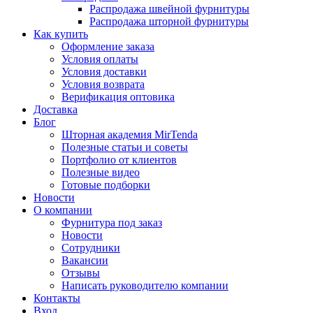
Распродажа швейной фурнитуры
Распродажа шторной фурнитуры
Как купить
Оформление заказа
Условия оплаты
Условия доставки
Условия возврата
Верификация оптовика
Доставка
Блог
Шторная академия MirTenda
Полезные статьи и советы
Портфолио от клиентов
Полезные видео
Готовые подборки
Новости
О компании
Фурнитура под заказ
Новости
Сотрудники
Вакансии
Отзывы
Написать руководителю компании
Контакты
Вход