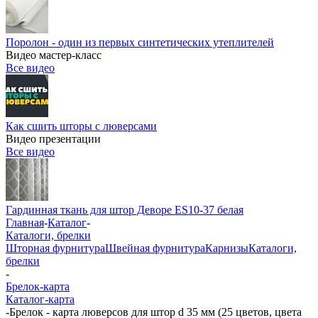
Поролон - один из первых синтетических утеплителей
Видео мастер-класс
Все видео
Как сшить шторы с люверсами
Видео презентации
Все видео
Гардинная ткань для штор Деворе ES10-37 белая
Главная
-
Каталог
-
Каталоги, брелки
Шторная фурнитура
Швейная фурнитура
Карнизы
Каталоги,
брелки
-
Брелок-карта
Каталог-карта
-
Брелок - карта люверсов для штор d 35 мм (25 цветов, цвета