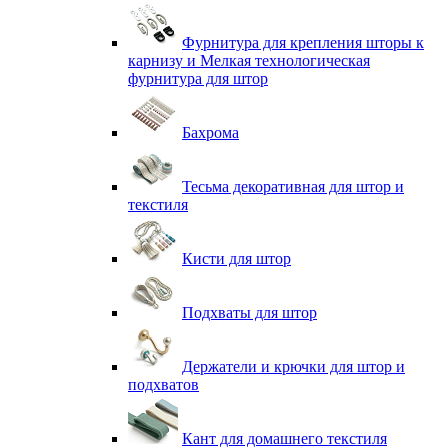
Фурнитура для крепления шторы к
карнизу и Мелкая технологическая
фурнитура для штор
Бахрома
Тесьма декоративная для штор и
текстиля
Кисти для штор
Подхваты для штор
Держатели и крючки для штор и
подхватов
Кант для домашнего текстиля