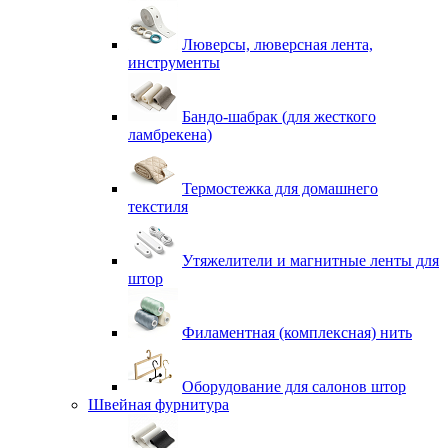
Люверсы, люверсная лента,
инструменты
Бандо-шабрак (для жесткого
ламбрекена)
Термостежка для домашнего
текстиля
Утяжелители и магнитные ленты для
штор
Филаментная (комплексная) нить
Оборудование для салонов штор
Швейная фурнитура