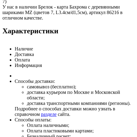
7)
У нас в наличии Брелок - карта Бахрома с деревянными
шариками MZ (цветов 7, L3.4см/d1,5см), артикул 86216 в
отличном качестве.
Характеристики
Наличие
Доставка
Оплата
Информация
Способы доставки:
самовывоз (бесплатно);
доставка курьером по Москве и Московской
области;
доставка транспортными компаниями (регионы).
Подробнее о способах доставки можно узнать в
справочном
разделе
сайта.
Способы оплаты:
Оплата наличными;
Оплата пластиковыми картами;
Безналичный расчет;