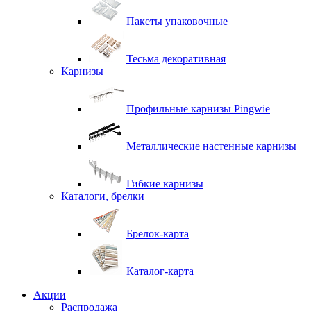
Пакеты упаковочные
Тесьма декоративная
Карнизы
Профильные карнизы Pingwie
Металлические настенные карнизы
Гибкие карнизы
Каталоги, брелки
Брелок-карта
Каталог-карта
Акции
Распродажа