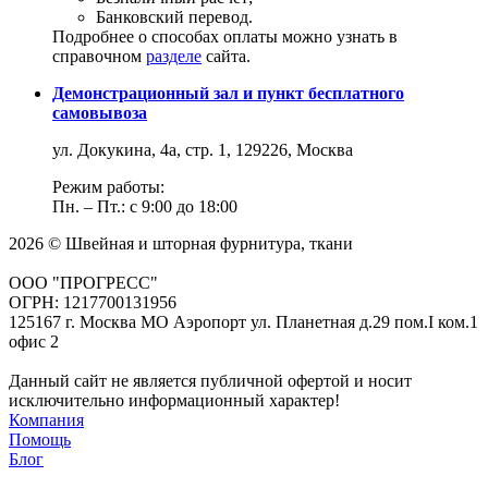
Банковский перевод.
Подробнее о способах оплаты можно узнать в
справочном
разделе
сайта.
Демонстрационный зал и пункт бесплатного
самовывоза
ул. Докукина, 4а, стр. 1, 129226, Москва
Режим работы:
Пн. – Пт.: с 9:00 до 18:00
2026 © Швейная и шторная фурнитура, ткани
ООО "ПРОГРЕСС"
ОГРН: 1217700131956
125167 г. Москва МО Аэропорт ул. Планетная д.29 пом.I ком.1
офис 2
Данный сайт не является публичной офертой и носит
исключительно информационный характер!
Компания
Помощь
Блог