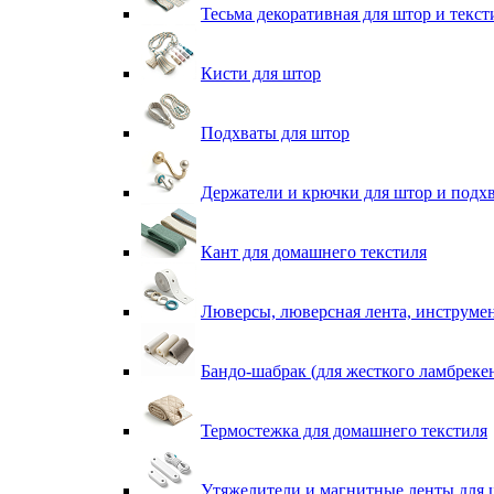
Тесьма декоративная для штор и текст
Кисти для штор
Подхваты для штор
Держатели и крючки для штор и подх
Кант для домашнего текстиля
Люверсы, люверсная лента, инструме
Бандо-шабрак (для жесткого ламбреке
Термостежка для домашнего текстиля
Утяжелители и магнитные ленты для 