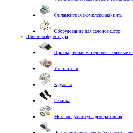
Филаментная (комплексная) нить
Оборудование для салонов штор
Швейная фурнитура
Прокладочные материалы - клеевые и
Утеплители
Кружево
Резинка
Металлофурнитура декоративная
Ленты липучки велкро (контактная ле