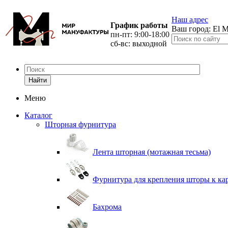
Наш адрес
График работы
Ваш город:
El M
пн-пт: 9:00-18:00
сб-вс: выходной
Найти
Меню
Каталог
Шторная фурнитура
Лента шторная (мотажная тесьма)
Фурнитура для крепления шторы к ка
Бахрома