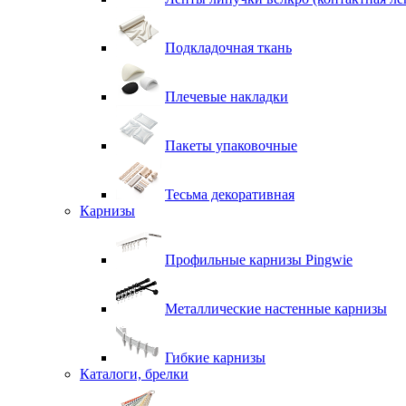
Подкладочная ткань
Плечевые накладки
Пакеты упаковочные
Тесьма декоративная
Карнизы
Профильные карнизы Pingwie
Металлические настенные карнизы
Гибкие карнизы
Каталоги, брелки