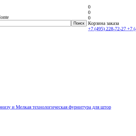
0
0
onte
0
Корзина заказа
+7 (495) 228-72-27
+7 (
рнизу и Мелкая технологическая фурнитура для штор