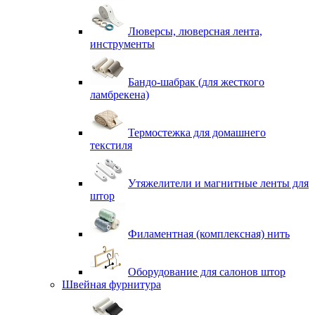
Люверсы, люверсная лента,
инструменты
Бандо-шабрак (для жесткого
ламбрекена)
Термостежка для домашнего
текстиля
Утяжелители и магнитные ленты для
штор
Филаментная (комплексная) нить
Оборудование для салонов штор
Швейная фурнитура