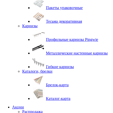
Пакеты упаковочные
Тесьма декоративная
Карнизы
Профильные карнизы Pingwie
Металлические настенные карнизы
Гибкие карнизы
Каталоги, брелки
Брелок-карта
Каталог-карта
Акции
Распродажа