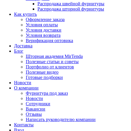
Распродажа швейной фурнитуры
Распродажа шторной фурнитуры
Как купить
Оформление заказа
Условия оплаты
Условия доставки
Условия возврата
Верификация оптовика
Доставка
Блог
Шторная академия MirTenda
Полезные статьи и советы
Портфолио от клиентов
Полезные видео
Готовые подборки
Новости
О компании
Фурнитура под заказ
Новости
Сотрудники
Вакансии
Отзывы
Написать руководителю компании
Контакты
Вход