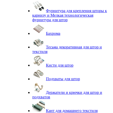
Фурнитура для крепления шторы к
карнизу и Мелкая технологическая
фурнитура для штор
Бахрома
Тесьма декоративная для штор и
текстиля
Кисти для штор
Подхваты для штор
Держатели и крючки для штор и
подхватов
Кант для домашнего текстиля