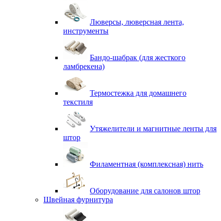
Люверсы, люверсная лента,
инструменты
Бандо-шабрак (для жесткого
ламбрекена)
Термостежка для домашнего
текстиля
Утяжелители и магнитные ленты для
штор
Филаментная (комплексная) нить
Оборудование для салонов штор
Швейная фурнитура