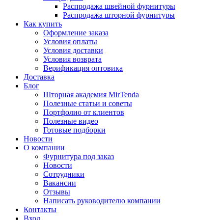
Распродажа швейной фурнитуры
Распродажа шторной фурнитуры
Как купить
Оформление заказа
Условия оплаты
Условия доставки
Условия возврата
Верификация оптовика
Доставка
Блог
Шторная академия MirTenda
Полезные статьи и советы
Портфолио от клиентов
Полезные видео
Готовые подборки
Новости
О компании
Фурнитура под заказ
Новости
Сотрудники
Вакансии
Отзывы
Написать руководителю компании
Контакты
Вход