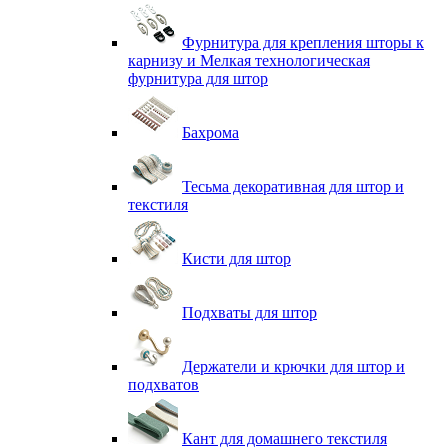
Фурнитура для крепления шторы к
карнизу и Мелкая технологическая
фурнитура для штор
Бахрома
Тесьма декоративная для штор и
текстиля
Кисти для штор
Подхваты для штор
Держатели и крючки для штор и
подхватов
Кант для домашнего текстиля