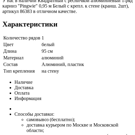
У нас в наличии Квадратный с ресничкой алюминиевый 1-ряд
карниз "Pingwie" 0,95 м Белый с крепл. к стене (кранш. 2шт),
артикул 86383 в отличном качестве.
Характеристики
Количество рядов
1
Цвет
белый
Длина
95 см
Материал
алюминий
Состав
Алюминий, пластик
Тип крепления
на стену
Наличие
Доставка
Оплата
Информация
Способы доставки:
самовывоз (бесплатно);
доставка курьером по Москве и Московской
области;