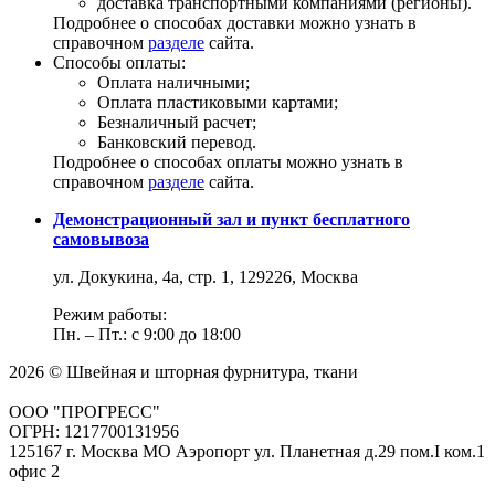
доставка транспортными компаниями (регионы).
Подробнее о способах доставки можно узнать в
справочном
разделе
сайта.
Способы оплаты:
Оплата наличными;
Оплата пластиковыми картами;
Безналичный расчет;
Банковский перевод.
Подробнее о способах оплаты можно узнать в
справочном
разделе
сайта.
Демонстрационный зал и пункт бесплатного
самовывоза
ул. Докукина, 4а, стр. 1, 129226, Москва
Режим работы:
Пн. – Пт.: с 9:00 до 18:00
2026 © Швейная и шторная фурнитура, ткани
ООО "ПРОГРЕСС"
ОГРН: 1217700131956
125167 г. Москва МО Аэропорт ул. Планетная д.29 пом.I ком.1
офис 2