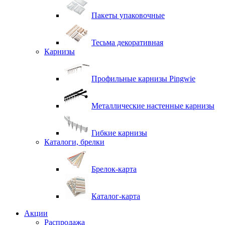
Пакеты упаковочные
Тесьма декоративная
Карнизы
Профильные карнизы Pingwie
Металлические настенные карнизы
Гибкие карнизы
Каталоги, брелки
Брелок-карта
Каталог-карта
Акции
Распродажа