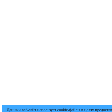
Данный веб-сайт использует cookie-файлы в целях предоста