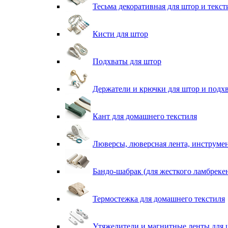
Тесьма декоративная для штор и текст
Кисти для штор
Подхваты для штор
Держатели и крючки для штор и подх
Кант для домашнего текстиля
Люверсы, люверсная лента, инструме
Бандо-шабрак (для жесткого ламбреке
Термостежка для домашнего текстиля
Утяжелители и магнитные ленты для 