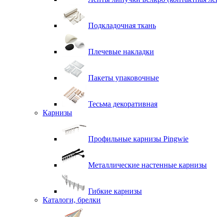
Подкладочная ткань
Плечевые накладки
Пакеты упаковочные
Тесьма декоративная
Карнизы
Профильные карнизы Pingwie
Металлические настенные карнизы
Гибкие карнизы
Каталоги, брелки