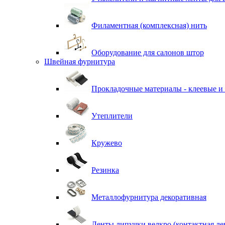
Филаментная (комплексная) нить
Оборудование для салонов штор
Швейная фурнитура
Прокладочные материалы - клеевые и
Утеплители
Кружево
Резинка
Металлофурнитура декоративная
Ленты липучки велкро (контактная ле