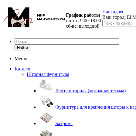
Наш адрес
График работы
Ваш город:
El M
пн-пт: 9:00-18:00
сб-вс: выходной
Найти
Меню
Каталог
Шторная фурнитура
Лента шторная (мотажная тесьма)
Фурнитура для крепления шторы к ка
Бахрома