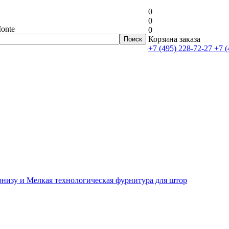
0
0
onte
0
Корзина заказа
+7 (495) 228-72-27
+7 (
рнизу и Мелкая технологическая фурнитура для штор