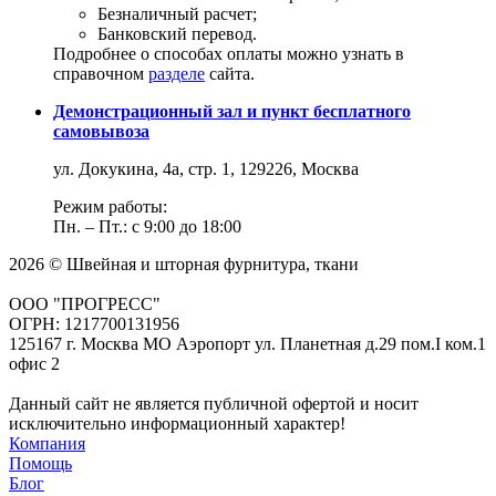
Безналичный расчет;
Банковский перевод.
Подробнее о способах оплаты можно узнать в
справочном
разделе
сайта.
Демонстрационный зал и пункт бесплатного
самовывоза
ул. Докукина, 4а, стр. 1, 129226, Москва
Режим работы:
Пн. – Пт.: с 9:00 до 18:00
2026 © Швейная и шторная фурнитура, ткани
ООО "ПРОГРЕСС"
ОГРН: 1217700131956
125167 г. Москва МО Аэропорт ул. Планетная д.29 пом.I ком.1
офис 2
Данный сайт не является публичной офертой и носит
исключительно информационный характер!
Компания
Помощь
Блог