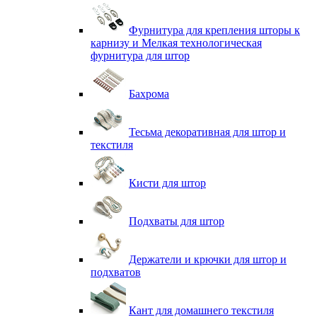
Фурнитура для крепления шторы к
карнизу и Мелкая технологическая
фурнитура для штор
Бахрома
Тесьма декоративная для штор и
текстиля
Кисти для штор
Подхваты для штор
Держатели и крючки для штор и
подхватов
Кант для домашнего текстиля