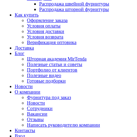
Распродажа швейной фурнитуры
Распродажа шторной фурнитуры
Как купить
Оформление заказа
Условия оплаты
Условия доставки
Условия возврата
Верификация оптовика
Доставка
Блог
Шторная академия MirTenda
Полезные статьи и советы
Портфолио от клиентов
Полезные видео
Готовые подборки
Новости
О компании
Фурнитура под заказ
Новости
Сотрудники
Вакансии
Отзывы
Написать руководителю компании
Контакты
Вход