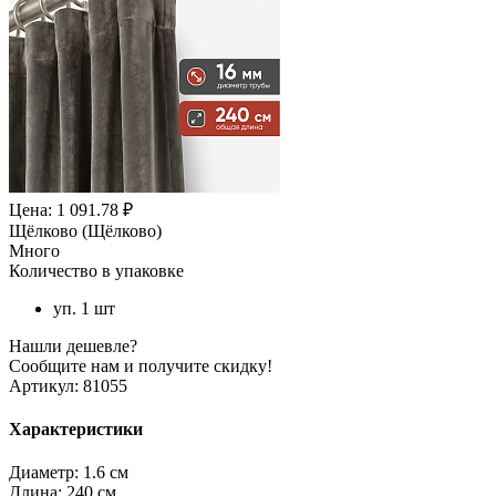
Цена: 1 091.78 ₽
Щёлково (Щёлково)
Много
Количество в упаковке
уп. 1 шт
Нашли дешевле?
Сообщите нам и получите скидку!
Артикул:
81055
Характеристики
Диаметр:
1.6 см
Длина:
240 см