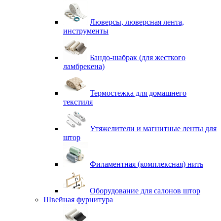
Люверсы, люверсная лента,
инструменты
Бандо-шабрак (для жесткого
ламбрекена)
Термостежка для домашнего
текстиля
Утяжелители и магнитные ленты для
штор
Филаментная (комплексная) нить
Оборудование для салонов штор
Швейная фурнитура