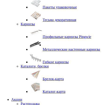
Пакеты упаковочные
Тесьма декоративная
Карнизы
Профильные карнизы Pingwie
Металлические настенные карнизы
Гибкие карнизы
Каталоги, брелки
Брелок-карта
Каталог-карта
Акции
Распродажа