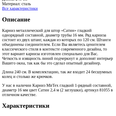
Материал:
сталь
Все характеристики
Описание
Карниз металлический для штор «Сатин» гладкий
однорядный составной, диаметр трубы 16 мм. Ряд карниза
состоит из двух штанг, каждая из которых по 120 см. Штанги
объединены соединителем. Если Вы являетесь ценителем
классического стиля в контексте современного дизайна, то
этот вариант карниза изготовлен специально для Вас.
Четкость и изящность линий подчеркнут и дополнят интерьер
Вашего окна, так как бы это сделал опытный дизайнер.
Длина 240 см. В комплектацию, так же входит 24 бесшумных
колец и столько же крючков.
У нас в наличии Карниз MirTex гладкий 1-рядный составной,
диаметр 16 мм цвет Сатин 2,4 м (2 заглушки), артикул 81055 в
отличном качестве.
Характеристики