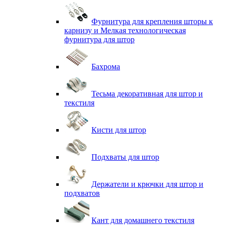
Фурнитура для крепления шторы к
карнизу и Мелкая технологическая
фурнитура для штор
Бахрома
Тесьма декоративная для штор и
текстиля
Кисти для штор
Подхваты для штор
Держатели и крючки для штор и
подхватов
Кант для домашнего текстиля