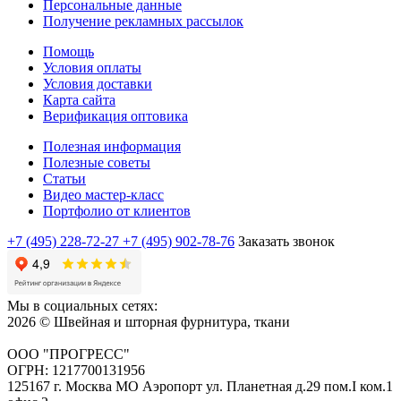
Персональные данные
Получение рекламных рассылок
Помощь
Условия оплаты
Условия доставки
Карта сайта
Верификация оптовика
Полезная информация
Полезные советы
Статьи
Видео мастер-класс
Портфолио от клиентов
+7 (495) 228-72-27
+7 (495) 902-78-76
Заказать звонок
Мы в социальных сетях:
2026 © Швейная и шторная фурнитура, ткани
ООО "ПРОГРЕСС"
ОГРН: 1217700131956
125167 г. Москва МО Аэропорт ул. Планетная д.29 пом.I ком.1