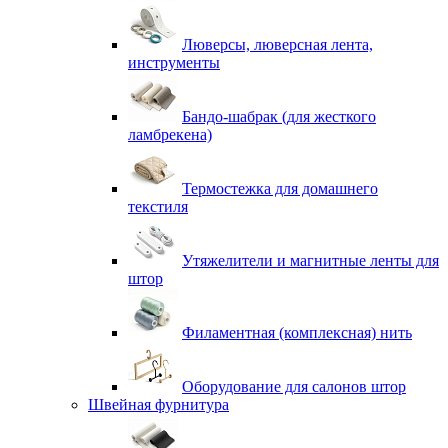
Люверсы, люверсная лента,
инструменты
Бандо-шабрак (для жесткого
ламбрекена)
Термостежка для домашнего
текстиля
Утяжелители и магнитные ленты для
штор
Филаментная (комплексная) нить
Оборудование для салонов штор
Швейная фурнитура