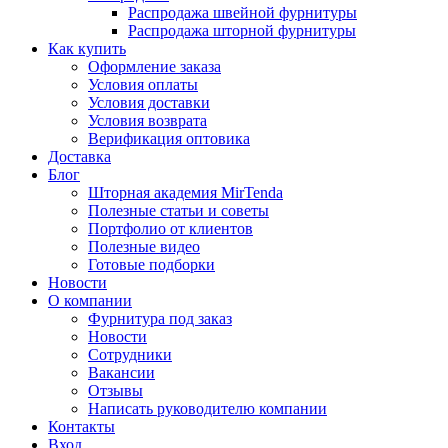
Распродажа швейной фурнитуры
Распродажа шторной фурнитуры
Как купить
Оформление заказа
Условия оплаты
Условия доставки
Условия возврата
Верификация оптовика
Доставка
Блог
Шторная академия MirTenda
Полезные статьи и советы
Портфолио от клиентов
Полезные видео
Готовые подборки
Новости
О компании
Фурнитура под заказ
Новости
Сотрудники
Вакансии
Отзывы
Написать руководителю компании
Контакты
Вход