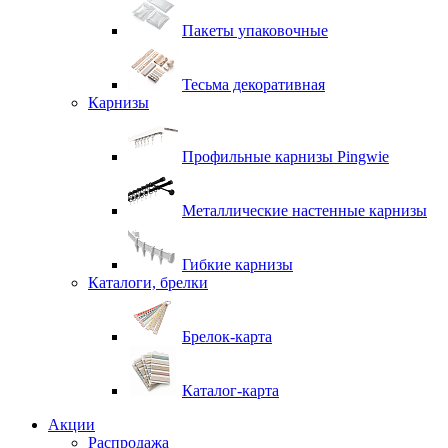
Пакеты упаковочные
Тесьма декоративная
Карнизы
Профильные карнизы Pingwie
Металлические настенные карнизы
Гибкие карнизы
Каталоги, брелки
Брелок-карта
Каталог-карта
Акции
Распродажа