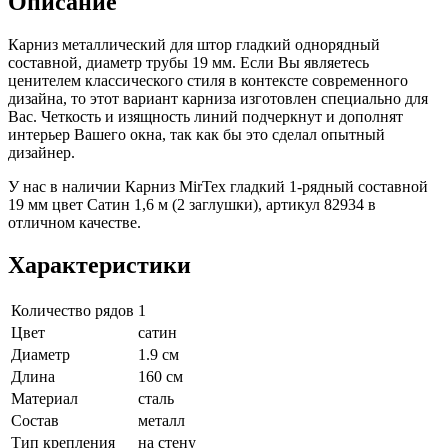
Описание
Карниз металлический для штор гладкий однорядный
составной, диаметр трубы 19 мм. Если Вы являетесь
ценителем классического стиля в контексте современного
дизайна, то этот вариант карниза изготовлен специально для
Вас. Четкость и изящность линий подчеркнут и дополнят
интерьер Вашего окна, так как бы это сделал опытный
дизайнер.
У нас в наличии Карниз MirTex гладкий 1-рядный составной
19 мм цвет Сатин 1,6 м (2 заглушки), артикул 82934 в
отличном качестве.
Характеристики
Количество рядов
1
Цвет
сатин
Диаметр
1.9 см
Длина
160 см
Материал
сталь
Состав
металл
Тип крепления
на стену