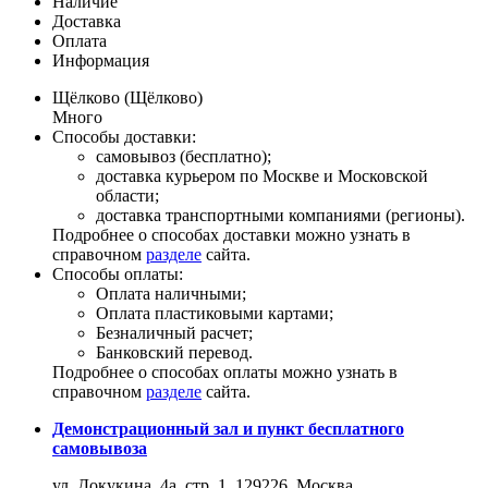
Наличие
Доставка
Оплата
Информация
Щёлково (Щёлково)
Много
Способы доставки:
самовывоз (бесплатно);
доставка курьером по Москве и Московской
области;
доставка транспортными компаниями (регионы).
Подробнее о способах доставки можно узнать в
справочном
разделе
сайта.
Способы оплаты:
Оплата наличными;
Оплата пластиковыми картами;
Безналичный расчет;
Банковский перевод.
Подробнее о способах оплаты можно узнать в
справочном
разделе
сайта.
Демонстрационный зал и пункт бесплатного
самовывоза
ул. Докукина, 4а, стр. 1, 129226, Москва