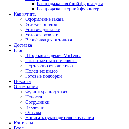
Распродажа швейной фурнитуры
Распродажа шторной фурнитуры
Как купить
Оформление заказа
Условия оплаты
Условия доставки
Условия возврата
Верификация оптовика
Доставка
Блог
Шторная академия MirTenda
Полезные статьи и советы
Портфолио от клиентов
Полезные видео
Готовые подборки
Новости
О компании
Фурнитура под заказ
Новости
Сотрудники
Вакансии
Отзывы
Написать руководителю компании
Контакты
Вход