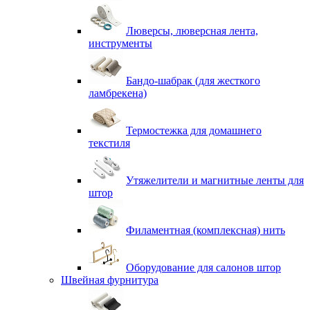
Люверсы, люверсная лента,
инструменты
Бандо-шабрак (для жесткого
ламбрекена)
Термостежка для домашнего
текстиля
Утяжелители и магнитные ленты для
штор
Филаментная (комплексная) нить
Оборудование для салонов штор
Швейная фурнитура