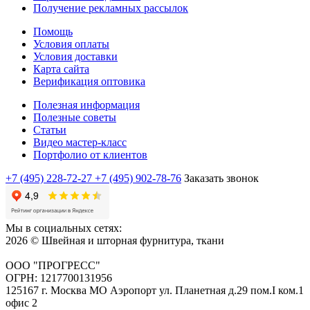
Получение рекламных рассылок
Помощь
Условия оплаты
Условия доставки
Карта сайта
Верификация оптовика
Полезная информация
Полезные советы
Статьи
Видео мастер-класс
Портфолио от клиентов
+7 (495) 228-72-27
+7 (495) 902-78-76
Заказать звонок
Мы в социальных сетях:
2026 © Швейная и шторная фурнитура, ткани
ООО "ПРОГРЕСС"
ОГРН: 1217700131956
125167 г. Москва МО Аэропорт ул. Планетная д.29 пом.I ком.1
офис 2