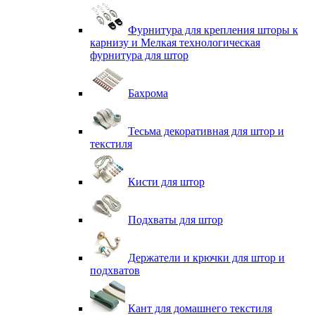
Фурнитура для крепления шторы к
карнизу и Мелкая технологическая
фурнитура для штор
Бахрома
Тесьма декоративная для штор и
текстиля
Кисти для штор
Подхваты для штор
Держатели и крючки для штор и
подхватов
Кант для домашнего текстиля