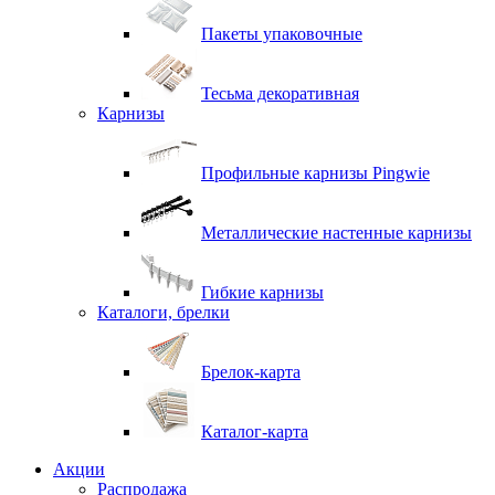
Пакеты упаковочные
Тесьма декоративная
Карнизы
Профильные карнизы Pingwie
Металлические настенные карнизы
Гибкие карнизы
Каталоги, брелки
Брелок-карта
Каталог-карта
Акции
Распродажа