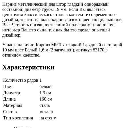
Карниз металлический для штор гладкий однорядный
составной, диаметр трубы 19 мм. Если Вы являетесь
ценителем классического стиля в контексте современного
дизайна, то этот вариант карниза изготовлен специально для
Вас. Четкость и изящность линий подчеркнут и дополнят
интерьер Вашего окна, так как бы это сделал опытный
дизайнер.
У нас в наличии Карниз MirTex гладкий 1-рядный составной
19 мм цвет Белый 1,6 м (2 заглушки), артикул 83170 в
отличном качестве.
Характеристики
Количество рядов
1
Цвет
белый
Диаметр
1.9 см
Длина
160 см
Материал
сталь
Состав
металл
Тип крепления
на стену