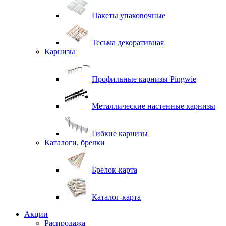
Пакеты упаковочные
Тесьма декоративная
Карнизы
Профильные карнизы Pingwie
Металлические настенные карнизы
Гибкие карнизы
Каталоги, брелки
Брелок-карта
Каталог-карта
Акции
Распродажа