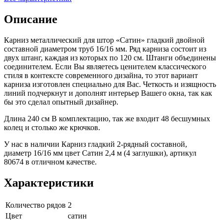
Описание
Карниз металлический для штор «Сатин» гладкий двойной
составной диаметром труб 16/16 мм. Ряд карниза состоит из
двух штанг, каждая из которых по 120 см. Штанги объединены
соединителем. Если Вы являетесь ценителем классического
стиля в контексте современного дизайна, то этот вариант
карниза изготовлен специально для Вас. Четкость и изящность
линий подчеркнут и дополнят интерьер Вашего окна, так как
бы это сделал опытный дизайнер.
Длина 240 см В комплектацию, так же входит 48 бесшумных
колец и столько же крючков.
У нас в наличии Карниз гладкий 2-рядный составной,
диаметр 16/16 мм цвет Сатин 2,4 м (4 заглушки), артикул
80674 в отличном качестве.
Характеристики
Количество рядов
2
Цвет
сатин