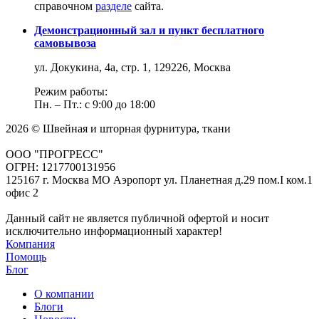
справочном
разделе
сайта.
Демонстрационный зал и пункт бесплатного
самовывоза
ул. Докукина, 4а, стр. 1, 129226, Москва
Режим работы:
Пн. – Пт.: с 9:00 до 18:00
2026 © Швейная и шторная фурнитура, ткани
ООО "ПРОГРЕСС"
ОГРН: 1217700131956
125167 г. Москва МО Аэропорт ул. Планетная д.29 пом.I ком.1
офис 2
Данный сайт не является публичной офертой и носит
исключительно информационный характер!
Компания
Помощь
Блог
О компании
Блоги