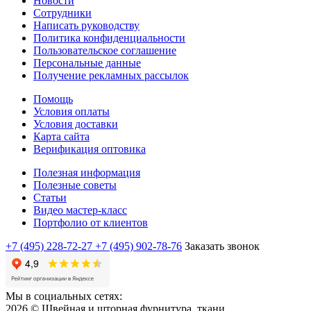
Новости
Сотрудники
Написать руководству
Политика конфиденциальности
Пользовательское соглашение
Персональные данные
Получение рекламных рассылок
Помощь
Условия оплаты
Условия доставки
Карта сайта
Верификация оптовика
Полезная информация
Полезные советы
Статьи
Видео мастер-класс
Портфолио от клиентов
+7 (495) 228-72-27
+7 (495) 902-78-76
Заказать звонок
Мы в социальных сетях:
2026 © Швейная и шторная фурнитура, ткани