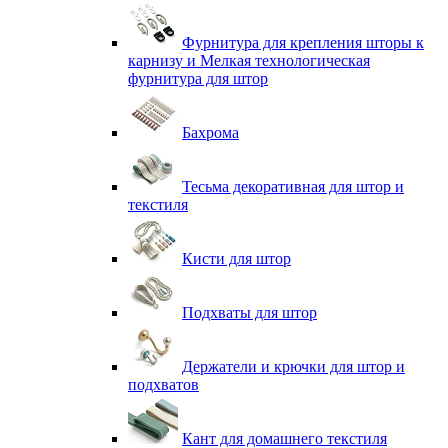
Фурнитура для крепления шторы к
карнизу и Мелкая технологическая
фурнитура для штор
Бахрома
Тесьма декоративная для штор и
текстиля
Кисти для штор
Подхваты для штор
Держатели и крючки для штор и
подхватов
Кант для домашнего текстиля