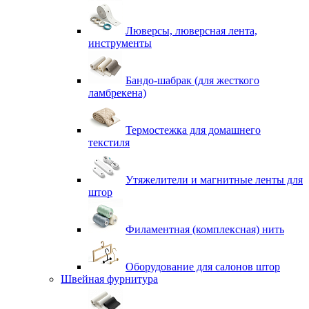
Люверсы, люверсная лента,
инструменты
Бандо-шабрак (для жесткого
ламбрекена)
Термостежка для домашнего
текстиля
Утяжелители и магнитные ленты для
штор
Филаментная (комплексная) нить
Оборудование для салонов штор
Швейная фурнитура