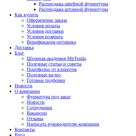
Распродажа швейной фурнитуры
Распродажа шторной фурнитуры
Как купить
Оформление заказа
Условия оплаты
Условия доставки
Условия возврата
Верификация оптовика
Доставка
Блог
Шторная академия MirTenda
Полезные статьи и советы
Портфолио от клиентов
Полезные видео
Готовые подборки
Новости
О компании
Фурнитура под заказ
Новости
Сотрудники
Вакансии
Отзывы
Написать руководителю компании
Контакты
Вход