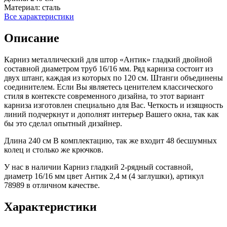
Материал:
сталь
Все характеристики
Описание
Карниз металлический для штор «Антик» гладкий двойной
составной диаметром труб 16/16 мм. Ряд карниза состоит из
двух штанг, каждая из которых по 120 см. Штанги объединены
соединителем. Если Вы являетесь ценителем классического
стиля в контексте современного дизайна, то этот вариант
карниза изготовлен специально для Вас. Четкость и изящность
линий подчеркнут и дополнят интерьер Вашего окна, так как
бы это сделал опытный дизайнер.
Длина 240 см В комплектацию, так же входит 48 бесшумных
колец и столько же крючков.
У нас в наличии Карниз гладкий 2-рядный составной,
диаметр 16/16 мм цвет Антик 2,4 м (4 заглушки), артикул
78989 в отличном качестве.
Характеристики