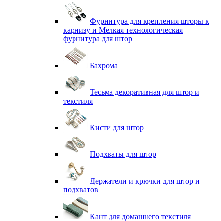
Фурнитура для крепления шторы к
карнизу и Мелкая технологическая
фурнитура для штор
Бахрома
Тесьма декоративная для штор и
текстиля
Кисти для штор
Подхваты для штор
Держатели и крючки для штор и
подхватов
Кант для домашнего текстиля