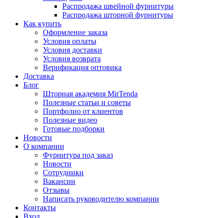
Распродажа швейной фурнитуры
Распродажа шторной фурнитуры
Как купить
Оформление заказа
Условия оплаты
Условия доставки
Условия возврата
Верификация оптовика
Доставка
Блог
Шторная академия MirTenda
Полезные статьи и советы
Портфолио от клиентов
Полезные видео
Готовые подборки
Новости
О компании
Фурнитура под заказ
Новости
Сотрудники
Вакансии
Отзывы
Написать руководителю компании
Контакты
Вход