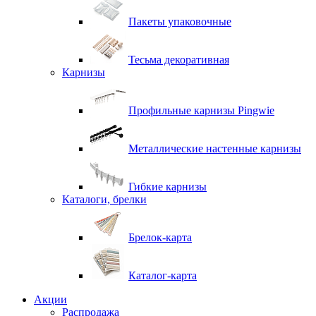
Пакеты упаковочные
Тесьма декоративная
Карнизы
Профильные карнизы Pingwie
Металлические настенные карнизы
Гибкие карнизы
Каталоги, брелки
Брелок-карта
Каталог-карта
Акции
Распродажа