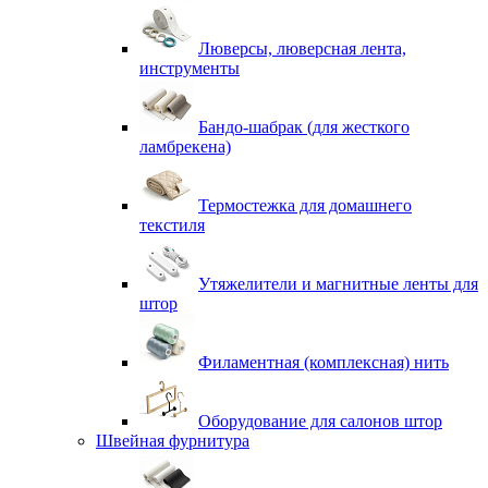
Люверсы, люверсная лента,
инструменты
Бандо-шабрак (для жесткого
ламбрекена)
Термостежка для домашнего
текстиля
Утяжелители и магнитные ленты для
штор
Филаментная (комплексная) нить
Оборудование для салонов штор
Швейная фурнитура