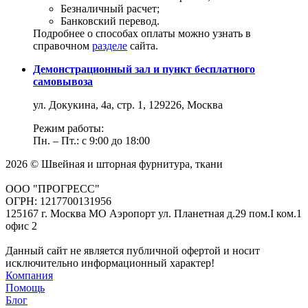
Безналичный расчет;
Банковский перевод.
Подробнее о способах оплаты можно узнать в
справочном
разделе
сайта.
Демонстрационный зал и пункт бесплатного
самовывоза
ул. Докукина, 4а, стр. 1, 129226, Москва
Режим работы:
Пн. – Пт.: с 9:00 до 18:00
2026 © Швейная и шторная фурнитура, ткани
ООО "ПРОГРЕСС"
ОГРН: 1217700131956
125167 г. Москва МО Аэропорт ул. Планетная д.29 пом.I ком.1
офис 2
Данный сайт не является публичной офертой и носит
исключительно информационный характер!
Компания
Помощь
Блог