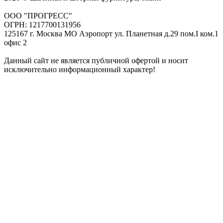
ООО "ПРОГРЕСС"
ОГРН: 1217700131956
125167 г. Москва МО Аэропорт ул. Планетная д.29 пом.I ком.1
офис 2
Данный сайт не является публичной офертой и носит
исключительно информационный характер!