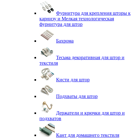
Фурнитура для крепления шторы к
карнизу и Мелкая технологическая
фурнитура для штор
Бахрома
Тесьма декоративная для штор и
текстиля
Кисти для штор
Подхваты для штор
Держатели и крючки для штор и
подхватов
Кант для домашнего текстиля