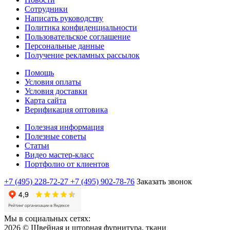
Сотрудники
Написать руководству
Политика конфиденциальности
Пользовательское соглашение
Персональные данные
Получение рекламных рассылок
Помощь
Условия оплаты
Условия доставки
Карта сайта
Верификация оптовика
Полезная информация
Полезные советы
Статьи
Видео мастер-класс
Портфолио от клиентов
+7 (495) 228-72-27
+7 (495) 902-78-76
Заказать звонок
Мы в социальных сетях:
2026 © Швейная и шторная фурнитура, ткани