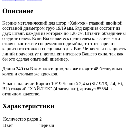
Описание
Карниз металлический для штор «Хай-тек» гладкий двойной
составной диаметром труб 19/19 мм. Ряд карниза состоит из
двух штанг, каждая из которых по 120 см. Штанги объединены
соединителем. Если Вы являетесь ценителем классического
стиля в контексте современного дизайна, то этот вариант
карниза изготовлен специально для Вас. Четкость и изящность
линий подчеркнут и дополнят интерьер Вашего окна, так как
бы это сделал опытный дизайнер.
Длина 240 см В комплектацию, так же входит 48 бесшумных
колец и столько же крючков.
У нас в наличии Карниз 19/19 Черный 2,4 м (SL19/19, 2.4, Ht,
BL) гладкий "ХАЙ-ТЕК" (4 заглушки), артикул 85554 в
отличном качестве.
Характеристики
Количество рядов
2
Цвет
черный