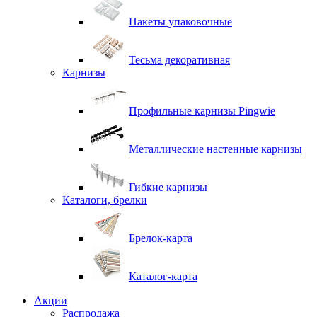
Пакеты упаковочные
Тесьма декоративная
Карнизы
Профильные карнизы Pingwie
Металлические настенные карнизы
Гибкие карнизы
Каталоги, брелки
Брелок-карта
Каталог-карта
Акции
Распродажа