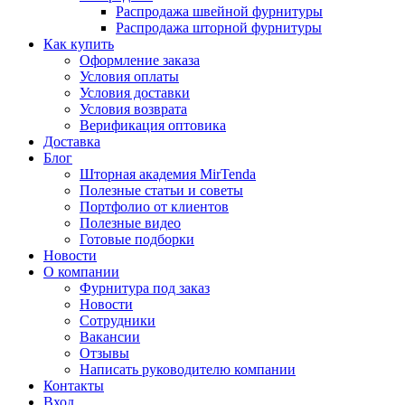
Распродажа швейной фурнитуры
Распродажа шторной фурнитуры
Как купить
Оформление заказа
Условия оплаты
Условия доставки
Условия возврата
Верификация оптовика
Доставка
Блог
Шторная академия MirTenda
Полезные статьи и советы
Портфолио от клиентов
Полезные видео
Готовые подборки
Новости
О компании
Фурнитура под заказ
Новости
Сотрудники
Вакансии
Отзывы
Написать руководителю компании
Контакты
Вход