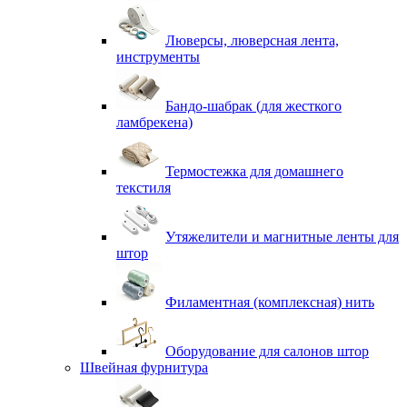
Люверсы, люверсная лента,
инструменты
Бандо-шабрак (для жесткого
ламбрекена)
Термостежка для домашнего
текстиля
Утяжелители и магнитные ленты для
штор
Филаментная (комплексная) нить
Оборудование для салонов штор
Швейная фурнитура