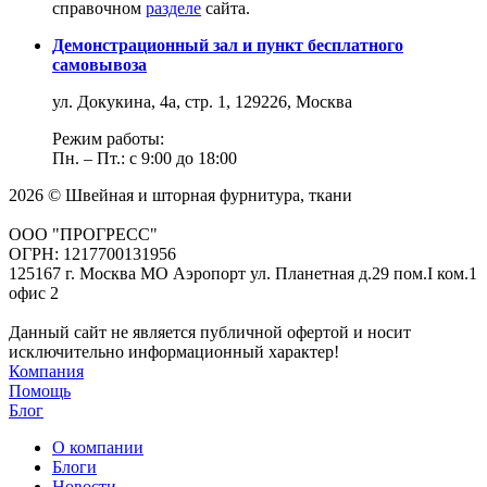
справочном
разделе
сайта.
Демонстрационный зал и пункт бесплатного
самовывоза
ул. Докукина, 4а, стр. 1, 129226, Москва
Режим работы:
Пн. – Пт.: с 9:00 до 18:00
2026 © Швейная и шторная фурнитура, ткани
ООО "ПРОГРЕСС"
ОГРН: 1217700131956
125167 г. Москва МО Аэропорт ул. Планетная д.29 пом.I ком.1
офис 2
Данный сайт не является публичной офертой и носит
исключительно информационный характер!
Компания
Помощь
Блог
О компании
Блоги
Новости