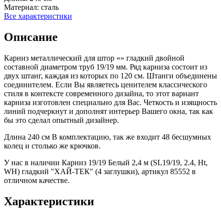
Материал:
сталь
Все характеристики
Описание
Карниз металлический для штор «» гладкий двойной
составной диаметром труб 19/19 мм. Ряд карниза состоит из
двух штанг, каждая из которых по 120 см. Штанги объединены
соединителем. Если Вы являетесь ценителем классического
стиля в контексте современного дизайна, то этот вариант
карниза изготовлен специально для Вас. Четкость и изящность
линий подчеркнут и дополнят интерьер Вашего окна, так как
бы это сделал опытный дизайнер.
Длина 240 см В комплектацию, так же входит 48 бесшумных
колец и столько же крючков.
У нас в наличии Карниз 19/19 Белый 2,4 м (SL19/19, 2.4, Ht,
WH) гладкий "ХАЙ-ТЕК" (4 заглушки), артикул 85552 в
отличном качестве.
Характеристики