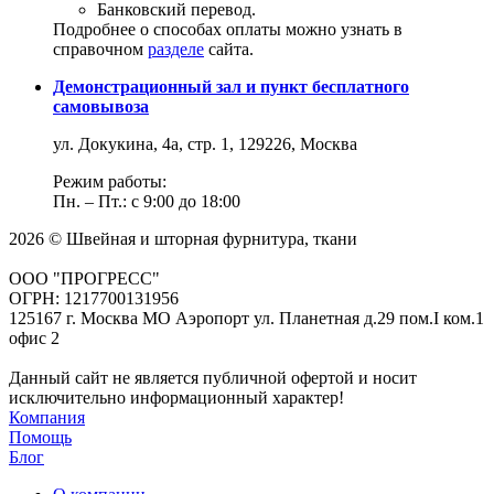
Банковский перевод.
Подробнее о способах оплаты можно узнать в
справочном
разделе
сайта.
Демонстрационный зал и пункт бесплатного
самовывоза
ул. Докукина, 4а, стр. 1, 129226, Москва
Режим работы:
Пн. – Пт.: с 9:00 до 18:00
2026 © Швейная и шторная фурнитура, ткани
ООО "ПРОГРЕСС"
ОГРН: 1217700131956
125167 г. Москва МО Аэропорт ул. Планетная д.29 пом.I ком.1
офис 2
Данный сайт не является публичной офертой и носит
исключительно информационный характер!
Компания
Помощь
Блог