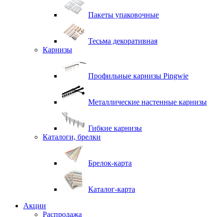
Пакеты упаковочные
Тесьма декоративная
Карнизы
Профильные карнизы Pingwie
Металлические настенные карнизы
Гибкие карнизы
Каталоги, брелки
Брелок-карта
Каталог-карта
Акции
Распродажа