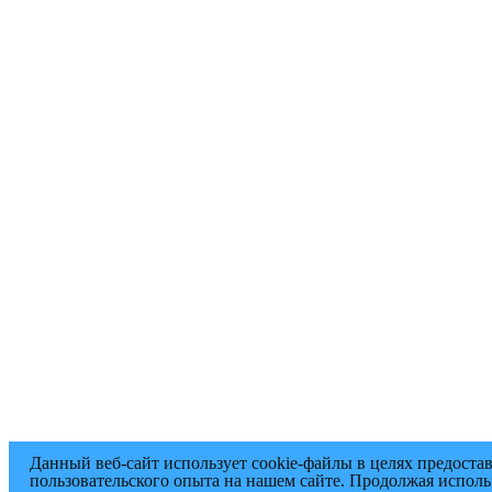
Данный веб-сайт использует cookie-файлы в целях предоста
пользовательского опыта на нашем сайте. Продолжая исполь