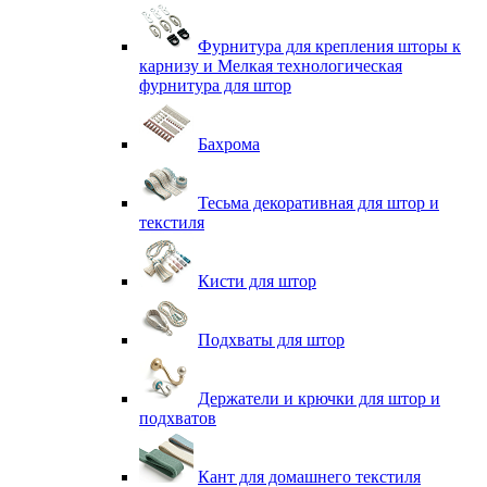
Фурнитура для крепления шторы к
карнизу и Мелкая технологическая
фурнитура для штор
Бахрома
Тесьма декоративная для штор и
текстиля
Кисти для штор
Подхваты для штор
Держатели и крючки для штор и
подхватов
Кант для домашнего текстиля