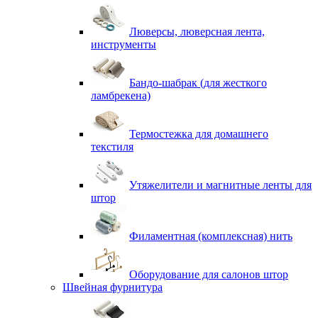
Люверсы, люверсная лента,
инструменты
Бандо-шабрак (для жесткого
ламбрекена)
Термостежка для домашнего
текстиля
Утяжелители и магнитные ленты для
штор
Филаментная (комплексная) нить
Оборудование для салонов штор
Швейная фурнитура