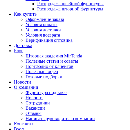
Распродажа швейной фурнитуры
Распродажа шторной фурнитуры
Как купить
Оформление заказа
Условия оплаты
Условия доставки
Условия возврата
Верификация оптовика
Доставка
Блог
Шторная академия MirTenda
Полезные статьи и советы
Портфолио от клиентов
Полезные видео
Готовые подборки
Новости
О компании
Фурнитура под заказ
Новости
Сотрудники
Вакансии
Отзывы
Написать руководителю компании
Контакты
Вход