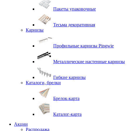
Пакеты упаковочные
Тесьма декоративная
Карнизы
Профильные карнизы Pingwie
Металлические настенные карнизы
Гибкие карнизы
Каталоги, брелки
Брелок-карта
Каталог-карта
Акции
Распродажа