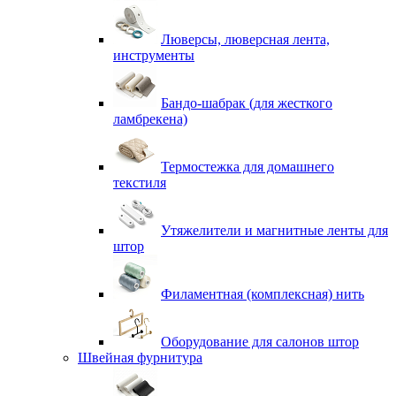
Люверсы, люверсная лента,
инструменты
Бандо-шабрак (для жесткого
ламбрекена)
Термостежка для домашнего
текстиля
Утяжелители и магнитные ленты для
штор
Филаментная (комплексная) нить
Оборудование для салонов штор
Швейная фурнитура