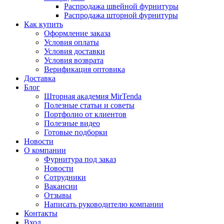
Распродажа швейной фурнитуры
Распродажа шторной фурнитуры
Как купить
Оформление заказа
Условия оплаты
Условия доставки
Условия возврата
Верификация оптовика
Доставка
Блог
Шторная академия MirTenda
Полезные статьи и советы
Портфолио от клиентов
Полезные видео
Готовые подборки
Новости
О компании
Фурнитура под заказ
Новости
Сотрудники
Вакансии
Отзывы
Написать руководителю компании
Контакты
Вход