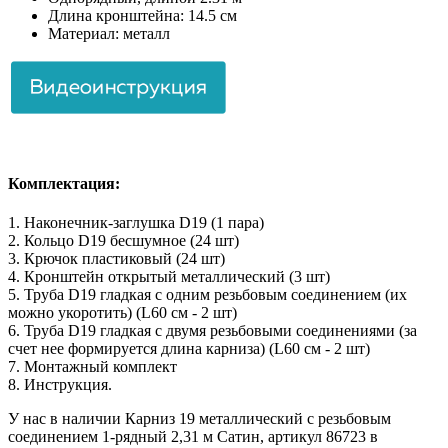
Длина кронштейна: 14.5 см
Материал: металл
Комплектация:
1. Наконечник-заглушка D19 (1 пара)
2. Кольцо D19 бесшумное (24 шт)
3. Крючок пластиковый (24 шт)
4. Кронштейн открытый металлический (3 шт)
5. Труба D19 гладкая с одним резьбовым соединением (их
можно укоротить) (L60 см - 2 шт)
6. Труба D19 гладкая с двумя резьбовыми соединениями (за
счет нее формируется длина карниза) (L60 см - 2 шт)
7. Монтажный комплект
8. Инструкция.
У нас в наличии Карниз 19 металлический с резьбовым
соединением 1-рядный 2,31 м Сатин, артикул 86723 в