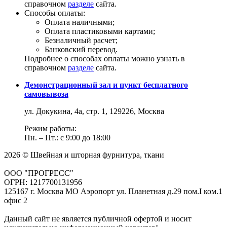
справочном
разделе
сайта.
Способы оплаты:
Оплата наличными;
Оплата пластиковыми картами;
Безналичный расчет;
Банковский перевод.
Подробнее о способах оплаты можно узнать в
справочном
разделе
сайта.
Демонстрационный зал и пункт бесплатного
самовывоза
ул. Докукина, 4а, стр. 1, 129226, Москва
Режим работы:
Пн. – Пт.: с 9:00 до 18:00
2026 © Швейная и шторная фурнитура, ткани
ООО "ПРОГРЕСС"
ОГРН: 1217700131956
125167 г. Москва МО Аэропорт ул. Планетная д.29 пом.I ком.1
офис 2
Данный сайт не является публичной офертой и носит