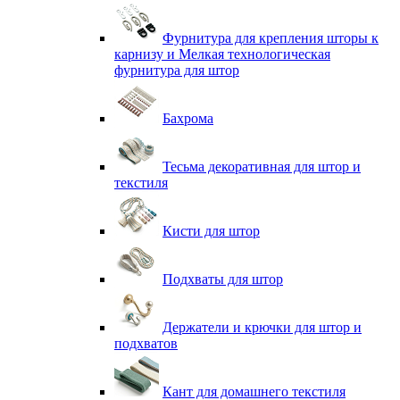
Фурнитура для крепления шторы к
карнизу и Мелкая технологическая
фурнитура для штор
Бахрома
Тесьма декоративная для штор и
текстиля
Кисти для штор
Подхваты для штор
Держатели и крючки для штор и
подхватов
Кант для домашнего текстиля