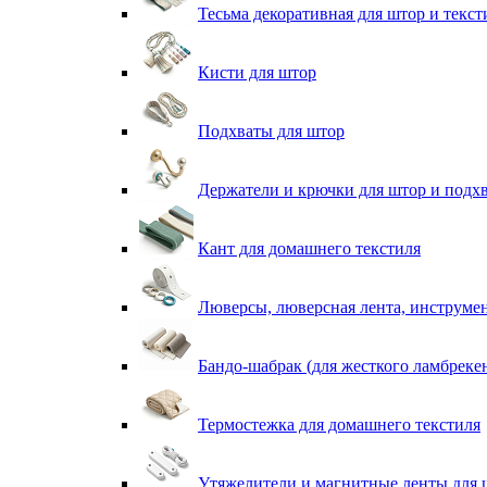
Тесьма декоративная для штор и текст
Кисти для штор
Подхваты для штор
Держатели и крючки для штор и подх
Кант для домашнего текстиля
Люверсы, люверсная лента, инструме
Бандо-шабрак (для жесткого ламбреке
Термостежка для домашнего текстиля
Утяжелители и магнитные ленты для 