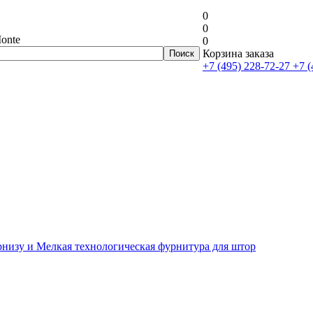
0
0
onte
0
Корзина заказа
+7 (495) 228-72-27
+7 (
рнизу и Мелкая технологическая фурнитура для штор