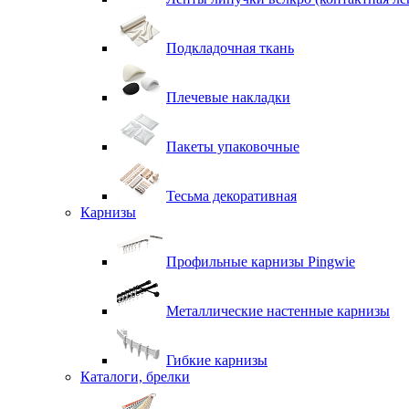
Подкладочная ткань
Плечевые накладки
Пакеты упаковочные
Тесьма декоративная
Карнизы
Профильные карнизы Pingwie
Металлические настенные карнизы
Гибкие карнизы
Каталоги, брелки