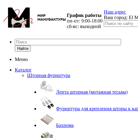
Наш адрес
График работы
Ваш город:
El M
пн-пт: 9:00-18:00
сб-вс: выходной
Найти
Меню
Каталог
Шторная фурнитура
Лента шторная (мотажная тесьма)
Фурнитура для крепления шторы к ка
Бахрома