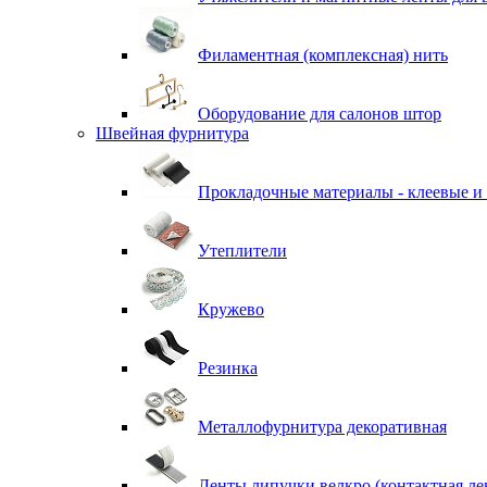
Филаментная (комплексная) нить
Оборудование для салонов штор
Швейная фурнитура
Прокладочные материалы - клеевые и
Утеплители
Кружево
Резинка
Металлофурнитура декоративная
Ленты липучки велкро (контактная ле