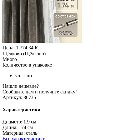
Цена: 1 774.34 ₽
Щёлково (Щёлково)
Много
Количество в упаковке
уп. 1 шт
Нашли дешевле?
Сообщите нам и получите скидку!
Артикул:
86735
Характеристики
Диаметр:
1.9 см
Длина:
174 см
Материал:
сталь
Все характеристики