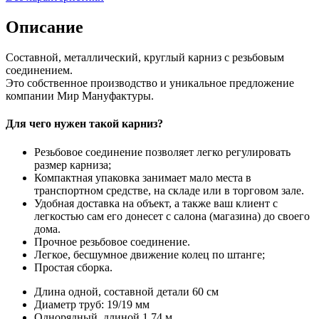
Описание
Составной, металлический, круглый карниз с резьбовым
соединением.
Это собственное производство и уникальное предложение
компании Мир Мануфактуры.
Для чего нужен такой карниз?
Резьбовое соединение позволяет легко регулировать
размер карниза;
Компактная упаковка занимает мало места в
транспортном средстве, на складе или в торговом зале.
Удобная доставка на объект, а также ваш клиент с
легкостью сам его донесет с салона (магазина) до своего
дома.
Прочное резьбовое соединение.
Легкое, бесшумное движение колец по штанге;
Простая сборка.
Длина одной, составной детали 60 см
Диаметр труб: 19/19 мм
Однорядный, длиной 1.74 м