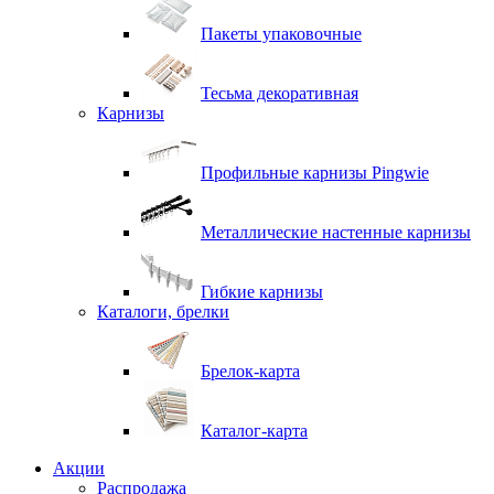
Пакеты упаковочные
Тесьма декоративная
Карнизы
Профильные карнизы Pingwie
Металлические настенные карнизы
Гибкие карнизы
Каталоги, брелки
Брелок-карта
Каталог-карта
Акции
Распродажа