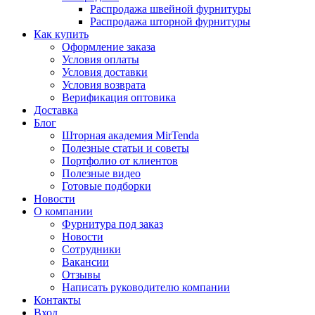
Распродажа швейной фурнитуры
Распродажа шторной фурнитуры
Как купить
Оформление заказа
Условия оплаты
Условия доставки
Условия возврата
Верификация оптовика
Доставка
Блог
Шторная академия MirTenda
Полезные статьи и советы
Портфолио от клиентов
Полезные видео
Готовые подборки
Новости
О компании
Фурнитура под заказ
Новости
Сотрудники
Вакансии
Отзывы
Написать руководителю компании
Контакты
Вход