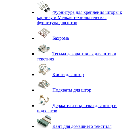
Фурнитура для крепления шторы к
карнизу и Мелкая технологическая
фурнитура для штор
Бахрома
Тесьма декоративная для штор и
текстиля
Кисти для штор
Подхваты для штор
Держатели и крючки для штор и
подхватов
Кант для домашнего текстиля