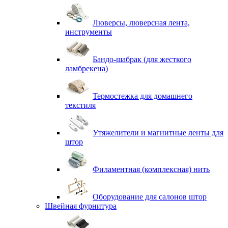
Люверсы, люверсная лента,
инструменты
Бандо-шабрак (для жесткого
ламбрекена)
Термостежка для домашнего
текстиля
Утяжелители и магнитные ленты для
штор
Филаментная (комплексная) нить
Оборудование для салонов штор
Швейная фурнитура