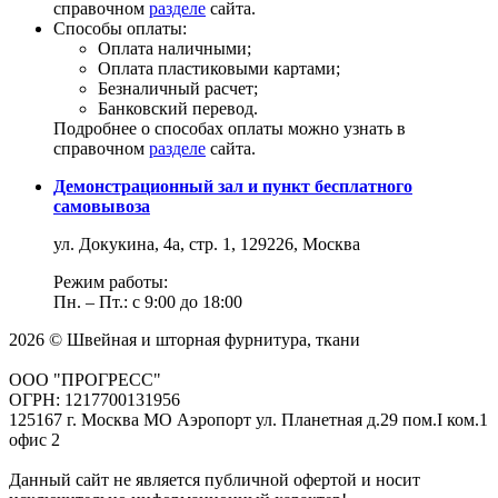
справочном
разделе
сайта.
Способы оплаты:
Оплата наличными;
Оплата пластиковыми картами;
Безналичный расчет;
Банковский перевод.
Подробнее о способах оплаты можно узнать в
справочном
разделе
сайта.
Демонстрационный зал и пункт бесплатного
самовывоза
ул. Докукина, 4а, стр. 1, 129226, Москва
Режим работы:
Пн. – Пт.: с 9:00 до 18:00
2026 © Швейная и шторная фурнитура, ткани
ООО "ПРОГРЕСС"
ОГРН: 1217700131956
125167 г. Москва МО Аэропорт ул. Планетная д.29 пом.I ком.1
офис 2
Данный сайт не является публичной офертой и носит