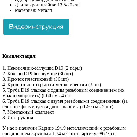
Длина кронштейна: 13.5/20 см
Материал: металл
Комплектация:
1. Наконечник-заглушка D19 (2 пары)
2. Кольцо D19 бесшумное (36 шт)
3. Крючок пластиковый (36 шт)
4. Кронштейн открытый металлический (3 шт)
5. Труба D19 гладкая с одним резьбовым соединением (их
можно укоротить) (L60 см - 4 шт)
6. Труба D19 гладкая с двумя резьбовыми соединениями (за
счет нее формируется длина карниза) (L60 см - 2 шт)
7. Монтажный комплект
8. Инструкция.
У нас в наличии Карниз 19/19 металлический с резьбовым
соединением 2-рядный 1,74 м Сатин, артикул 86735 в