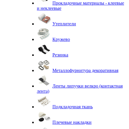
Прокладочные материалы - клеевые
и неклеевые
Утеплители
Кружево
Резинка
Металлофурнитура декоративная
Ленты липучки велкро (контактная
лента)
Подкладочная ткань
Плечевые накладки