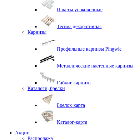
Пакеты упаковочные
Тесьма декоративная
Карнизы
Профильные карнизы Pingwie
Металлические настенные карнизы
Гибкие карнизы
Каталоги, брелки
Брелок-карта
Каталог-карта
Акции
Распродажа