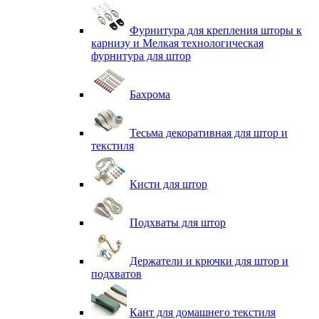
Фурнитура для крепления шторы к
карнизу и Мелкая технологическая
фурнитура для штор
Бахрома
Тесьма декоративная для штор и
текстиля
Кисти для штор
Подхваты для штор
Держатели и крючки для штор и
подхватов
Кант для домашнего текстиля