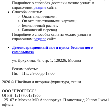
Подробнее о способах доставки можно узнать в
справочном
разделе
сайта.
Способы оплаты:
Оплата наличными;
Оплата пластиковыми картами;
Безналичный расчет;
Банковский перевод.
Подробнее о способах оплаты можно узнать в
справочном
разделе
сайта.
Демонстрационный зал и пункт бесплатного
самовывоза
ул. Докукина, 4а, стр. 1, 129226, Москва
Режим работы:
Пн. – Пт.: с 9:00 до 18:00
2026 © Швейная и шторная фурнитура, ткани
ООО "ПРОГРЕСС"
ОГРН: 1217700131956
125167 г. Москва МО Аэропорт ул. Планетная д.29 пом.I ком.1
офис 2