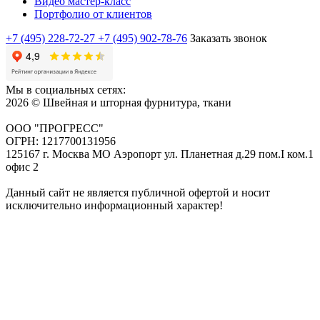
Видео мастер-класс
Портфолио от клиентов
+7 (495) 228-72-27
+7 (495) 902-78-76
Заказать звонок
Мы в социальных сетях:
2026 © Швейная и шторная фурнитура, ткани
ООО "ПРОГРЕСС"
ОГРН: 1217700131956
125167 г. Москва МО Аэропорт ул. Планетная д.29 пом.I ком.1
офис 2
Данный сайт не является публичной офертой и носит
исключительно информационный характер!