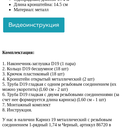
Длина кронштейна: 14.5 см
Материал: металл
Комплектация:
1. Наконечник-заглушка D19 (1 пара)
2. Кольцо D19 бесшумное (18 шт)
3. Крючок пластиковый (18 шт)
4. Кронштейн открытый металлический (2 шт)
5. Труба D19 гладкая с одним резьбовым соединением (их
можно укоротить) (L60 см - 2 шт)
6. Труба D19 гладкая с двумя резьбовыми соединениями (за
счет нее формируется длина карниза) (L60 см - 1 шт)
7. Монтажный комплект
8. Инструкция.
У нас в наличии Карниз 19 металлический с резьбовым
соединением 1-рядный 1,74 м Черный, артикул 86720 в