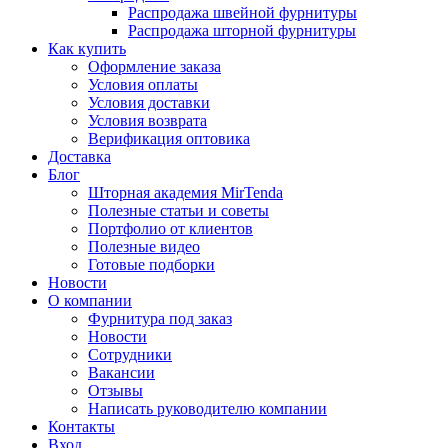
Распродажа швейной фурнитуры
Распродажа шторной фурнитуры
Как купить
Оформление заказа
Условия оплаты
Условия доставки
Условия возврата
Верификация оптовика
Доставка
Блог
Шторная академия MirTenda
Полезные статьи и советы
Портфолио от клиентов
Полезные видео
Готовые подборки
Новости
О компании
Фурнитура под заказ
Новости
Сотрудники
Вакансии
Отзывы
Написать руководителю компании
Контакты
Вход