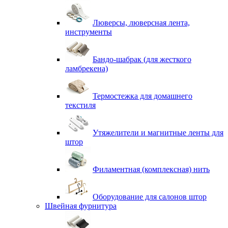
Люверсы, люверсная лента,
инструменты
Бандо-шабрак (для жесткого
ламбрекена)
Термостежка для домашнего
текстиля
Утяжелители и магнитные ленты для
штор
Филаментная (комплексная) нить
Оборудование для салонов штор
Швейная фурнитура