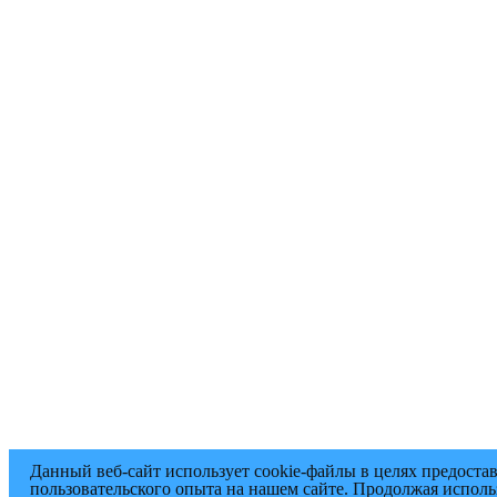
Данный веб-сайт использует cookie-файлы в целях предоста
пользовательского опыта на нашем сайте. Продолжая исполь