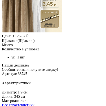
Цена: 3 126.82 ₽
Щёлково (Щёлково)
Много
Количество в упаковке
уп. 1 шт
Нашли дешевле?
Сообщите нам и получите скидку!
Артикул:
86745
Характеристики
Диаметр:
1.9 см
Длина:
345 см
Материал:
сталь
Все характеристики