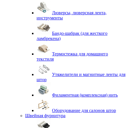
Люверсы, люверсная лента,
инструменты
Бандо-шабрак (для жесткого
ламбрекена)
Термостежка для домашнего
текстиля
Утяжелители и магнитные ленты для
штор
Филаментная (комплексная) нить
Оборудование для салонов штор
Швейная фурнитура