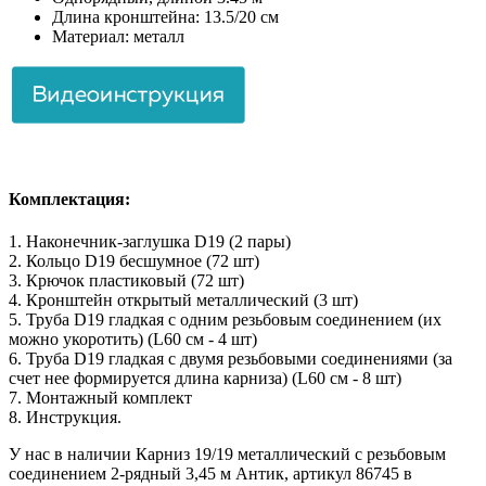
Длина кронштейна: 13.5/20 см
Материал: металл
Комплектация:
1. Наконечник-заглушка D19 (2 пары)
2. Кольцо D19 бесшумное (72 шт)
3. Крючок пластиковый (72 шт)
4. Кронштейн открытый металлический (3 шт)
5. Труба D19 гладкая с одним резьбовым соединением (их
можно укоротить) (L60 см - 4 шт)
6. Труба D19 гладкая с двумя резьбовыми соединениями (за
счет нее формируется длина карниза) (L60 см - 8 шт)
7. Монтажный комплект
8. Инструкция.
У нас в наличии Карниз 19/19 металлический с резьбовым
соединением 2-рядный 3,45 м Антик, артикул 86745 в