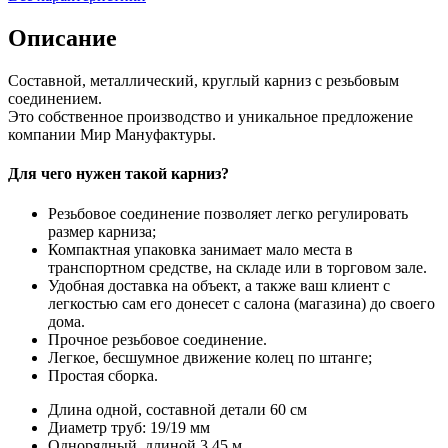
Описание
Составной, металлический, круглый карниз с резьбовым
соединением.
Это собственное производство и уникальное предложение
компании Мир Мануфактуры.
Для чего нужен такой карниз?
Резьбовое соединение позволяет легко регулировать
размер карниза;
Компактная упаковка занимает мало места в
транспортном средстве, на складе или в торговом зале.
Удобная доставка на объект, а также ваш клиент с
легкостью сам его донесет с салона (магазина) до своего
дома.
Прочное резьбовое соединение.
Легкое, бесшумное движение колец по штанге;
Простая сборка.
Длина одной, составной детали 60 см
Диаметр труб: 19/19 мм
Однорядный, длиной 3.45 м