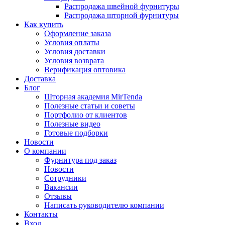
Распродажа швейной фурнитуры
Распродажа шторной фурнитуры
Как купить
Оформление заказа
Условия оплаты
Условия доставки
Условия возврата
Верификация оптовика
Доставка
Блог
Шторная академия MirTenda
Полезные статьи и советы
Портфолио от клиентов
Полезные видео
Готовые подборки
Новости
О компании
Фурнитура под заказ
Новости
Сотрудники
Вакансии
Отзывы
Написать руководителю компании
Контакты
Вход