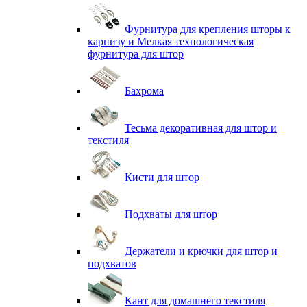
Фурнитура для крепления шторы к
карнизу и Мелкая технологическая
фурнитура для штор
Бахрома
Тесьма декоративная для штор и
текстиля
Кисти для штор
Подхваты для штор
Держатели и крючки для штор и
подхватов
Кант для домашнего текстиля