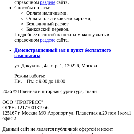
справочном
разделе
сайта.
Способы оплаты:
Оплата наличными;
Оплата пластиковыми картами;
Безналичный расчет;
Банковский перевод.
Подробнее о способах оплаты можно узнать в
справочном
разделе
сайта.
Демонстрационный зал и пункт бесплатного
самовывоза
ул. Докукина, 4а, стр. 1, 129226, Москва
Режим работы:
Пн. – Пт.: с 9:00 до 18:00
2026 © Швейная и шторная фурнитура, ткани
ООО "ПРОГРЕСС"
ОГРН: 1217700131956
125167 г. Москва МО Аэропорт ул. Планетная д.29 пом.I ком.1
офис 2
Данный сайт не является публичной офертой и носит