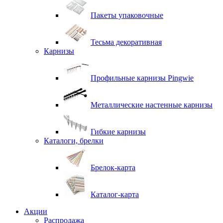
Пакеты упаковочные
Тесьма декоративная
Карнизы
Профильные карнизы Pingwie
Металлические настенные карнизы
Гибкие карнизы
Каталоги, брелки
Брелок-карта
Каталог-карта
Акции
Распродажа