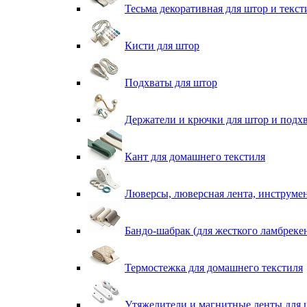
Тесьма декоративная для штор и текст
Кисти для штор
Подхваты для штор
Держатели и крючки для штор и подх
Кант для домашнего текстиля
Люверсы, люверсная лента, инструме
Бандо-шабрак (для жесткого ламбреке
Термостежка для домашнего текстиля
Утяжелители и магнитные ленты для 