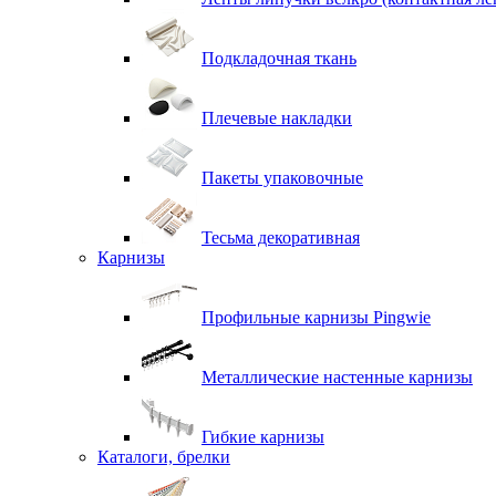
Подкладочная ткань
Плечевые накладки
Пакеты упаковочные
Тесьма декоративная
Карнизы
Профильные карнизы Pingwie
Металлические настенные карнизы
Гибкие карнизы
Каталоги, брелки