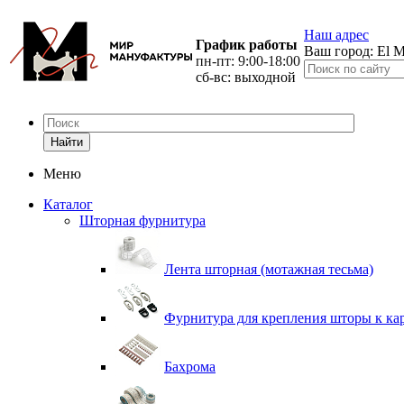
Наш адрес
График работы
Ваш город:
El M
пн-пт: 9:00-18:00
сб-вс: выходной
Найти
Меню
Каталог
Шторная фурнитура
Лента шторная (мотажная тесьма)
Фурнитура для крепления шторы к ка
Бахрома