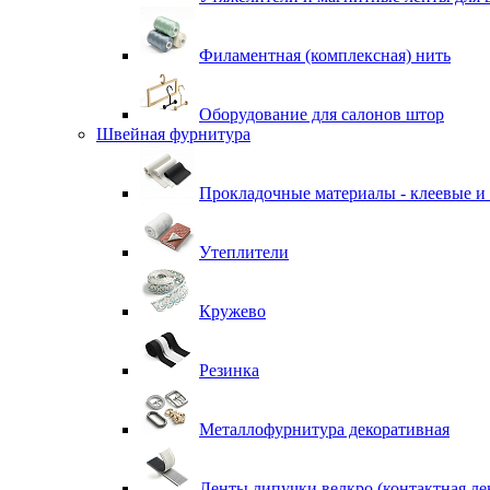
Филаментная (комплексная) нить
Оборудование для салонов штор
Швейная фурнитура
Прокладочные материалы - клеевые и
Утеплители
Кружево
Резинка
Металлофурнитура декоративная
Ленты липучки велкро (контактная ле