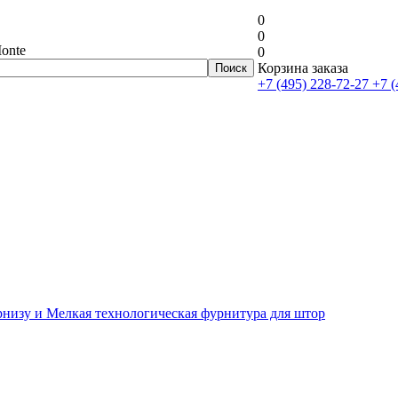
0
0
onte
0
Корзина заказа
+7 (495) 228-72-27
+7 (
рнизу и Мелкая технологическая фурнитура для штор