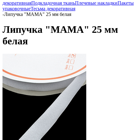
декоративная
Подкладочная ткань
Плечевые накладки
Пакеты
упаковочные
Тесьма декоративная
-
Липучка "МАМА" 25 мм белая
Липучка "МАМА" 25 мм
белая