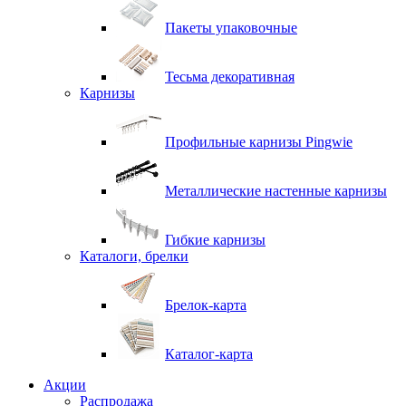
Пакеты упаковочные
Тесьма декоративная
Карнизы
Профильные карнизы Pingwie
Металлические настенные карнизы
Гибкие карнизы
Каталоги, брелки
Брелок-карта
Каталог-карта
Акции
Распродажа