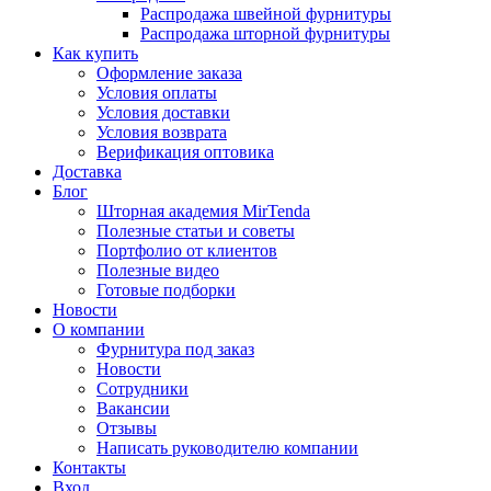
Распродажа швейной фурнитуры
Распродажа шторной фурнитуры
Как купить
Оформление заказа
Условия оплаты
Условия доставки
Условия возврата
Верификация оптовика
Доставка
Блог
Шторная академия MirTenda
Полезные статьи и советы
Портфолио от клиентов
Полезные видео
Готовые подборки
Новости
О компании
Фурнитура под заказ
Новости
Сотрудники
Вакансии
Отзывы
Написать руководителю компании
Контакты
Вход