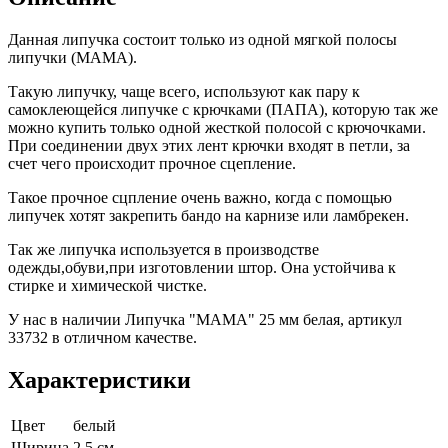
Данная липучка состоит только из одной мягкой полосы
липучки (МАМА).
Такую липучку, чаще всего, используют как пару к
самоклеющейся липучке с крючками (ПАПА), которую так же
можно купить только одной жесткой полосой с крючочками.
При соединении двух этих лент крючки входят в петли, за
счет чего происходит прочное сцепление.
Такое прочное сцпление очень важно, когда с помощью
липучек хотят закрепить бандо на карнизе или ламбрекен.
Так же липучка используется в производстве
одежды,обуви,при изготовлении штор. Она устойчива к
стирке и химической чистке.
У нас в наличии Липучка "МАМА" 25 мм белая, артикул
33732 в отличном качестве.
Характеристики
Цвет
белый
Ширина
2.5 см