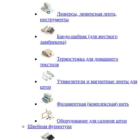
Люверсы, люверсная лента,
инструменты
Бандо-шабрак (для жесткого
ламбрекена)
Термостежка для домашнего
текстиля
Утяжелители и магнитные ленты для
штор
Филаментная (комплексная) нить
Оборудование для салонов штор
Швейная фурнитура