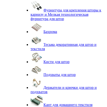
Фурнитура для крепления шторы к
карнизу и Мелкая технологическая
фурнитура для штор
Бахрома
Тесьма декоративная для штор и
текстиля
Кисти для штор
Подхваты для штор
Держатели и крючки для штор и
подхватов
Кант для домашнего текстиля