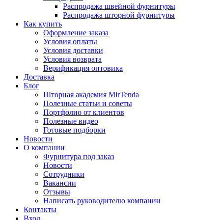
Распродажа швейной фурнитуры
Распродажа шторной фурнитуры
Как купить
Оформление заказа
Условия оплаты
Условия доставки
Условия возврата
Верификация оптовика
Доставка
Блог
Шторная академия MirTenda
Полезные статьи и советы
Портфолио от клиентов
Полезные видео
Готовые подборки
Новости
О компании
Фурнитура под заказ
Новости
Сотрудники
Вакансии
Отзывы
Написать руководителю компании
Контакты
Вход