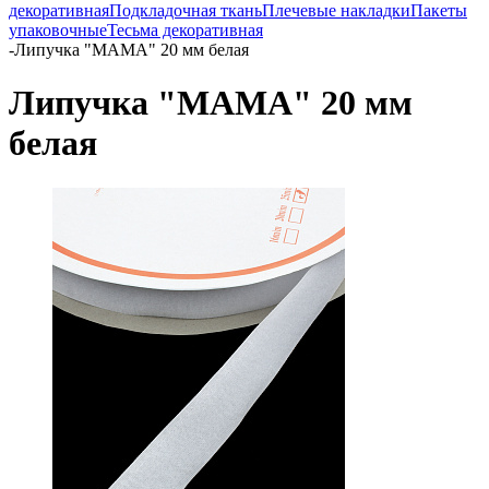
декоративная
Подкладочная ткань
Плечевые накладки
Пакеты
упаковочные
Тесьма декоративная
-
Липучка "МАМА" 20 мм белая
Липучка "МАМА" 20 мм
белая