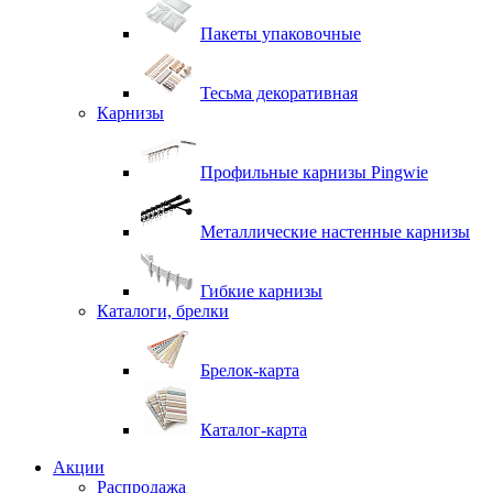
Пакеты упаковочные
Тесьма декоративная
Карнизы
Профильные карнизы Pingwie
Металлические настенные карнизы
Гибкие карнизы
Каталоги, брелки
Брелок-карта
Каталог-карта
Акции
Распродажа