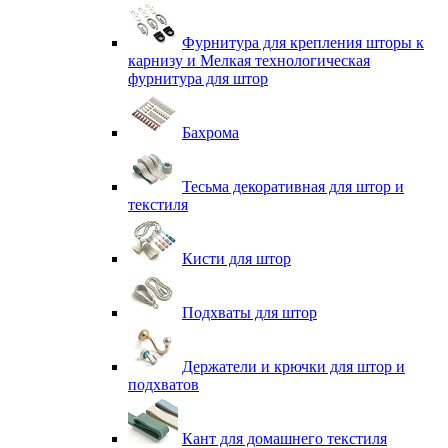
Фурнитура для крепления шторы к
карнизу и Мелкая технологическая
фурнитура для штор
Бахрома
Тесьма декоративная для штор и
текстиля
Кисти для штор
Подхваты для штор
Держатели и крючки для штор и
подхватов
Кант для домашнего текстиля