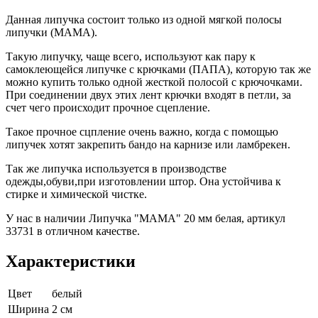
Данная липучка состоит только из одной мягкой полосы
липучки (МАМА).
Такую липучку, чаще всего, используют как пару к
самоклеющейся липучке с крючками (ПАПА), которую так же
можно купить только одной жесткой полосой с крючочками.
При соединении двух этих лент крючки входят в петли, за
счет чего происходит прочное сцепление.
Такое прочное сцпление очень важно, когда с помощью
липучек хотят закрепить бандо на карнизе или ламбрекен.
Так же липучка используется в производстве
одежды,обуви,при изготовлении штор. Она устойчива к
стирке и химической чистке.
У нас в наличии Липучка "МАМА" 20 мм белая, артикул
33731 в отличном качестве.
Характеристики
Цвет
белый
Ширина
2 см