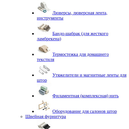
Люверсы, люверсная лента,
инструменты
Бандо-шабрак (для жесткого
ламбрекена)
Термостежка для домашнего
текстиля
Утяжелители и магнитные ленты для
штор
Филаментная (комплексная) нить
Оборудование для салонов штор
Швейная фурнитура