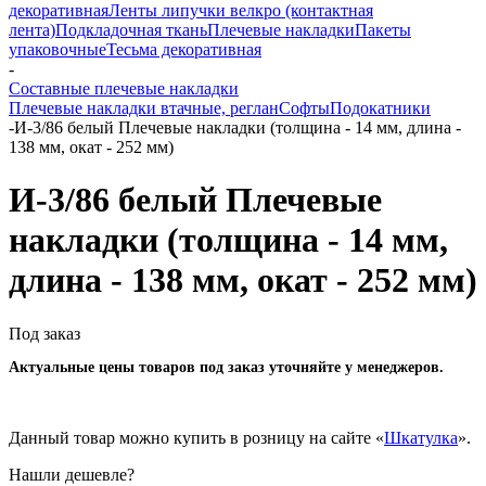
декоративная
Ленты липучки велкро (контактная
лента)
Подкладочная ткань
Плечевые накладки
Пакеты
упаковочные
Тесьма декоративная
-
Составные плечевые накладки
Плечевые накладки втачные, реглан
Софты
Подокатники
-
И-3/86 белый Плечевые накладки (толщина - 14 мм, длина -
138 мм, окат - 252 мм)
И-3/86 белый Плечевые
накладки (толщина - 14 мм,
длина - 138 мм, окат - 252 мм)
Под заказ
Актуальные цены товаров под заказ уточняйте у менеджеров.
Данный товар можно купить в розницу на сайте «
Шкатулка
».
Нашли дешевле?