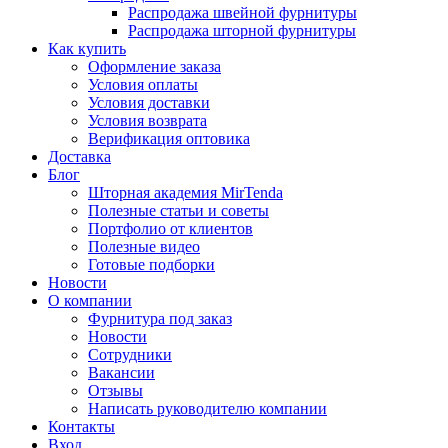
Распродажа швейной фурнитуры
Распродажа шторной фурнитуры
Как купить
Оформление заказа
Условия оплаты
Условия доставки
Условия возврата
Верификация оптовика
Доставка
Блог
Шторная академия MirTenda
Полезные статьи и советы
Портфолио от клиентов
Полезные видео
Готовые подборки
Новости
О компании
Фурнитура под заказ
Новости
Сотрудники
Вакансии
Отзывы
Написать руководителю компании
Контакты
Вход