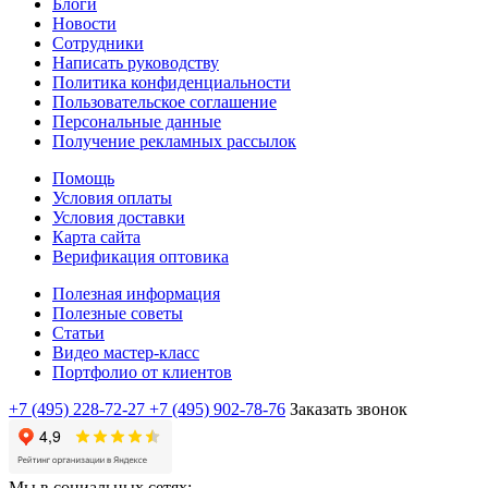
Блоги
Новости
Сотрудники
Написать руководству
Политика конфиденциальности
Пользовательское соглашение
Персональные данные
Получение рекламных рассылок
Помощь
Условия оплаты
Условия доставки
Карта сайта
Верификация оптовика
Полезная информация
Полезные советы
Статьи
Видео мастер-класс
Портфолио от клиентов
+7 (495) 228-72-27
+7 (495) 902-78-76
Заказать звонок
Мы в социальных сетях: