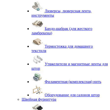
Люверсы, люверсная лента,
инструменты
Бандо-шабрак (для жесткого
ламбрекена)
Термостежка для домашнего
текстиля
Утяжелители и магнитные ленты для
штор
Филаментная (комплексная) нить
Оборудование для салонов штор
Швейная фурнитура