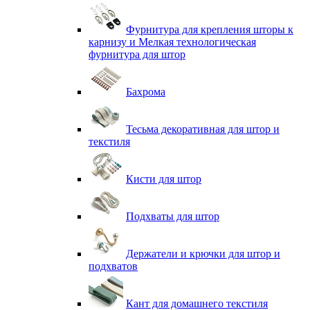
Фурнитура для крепления шторы к
карнизу и Мелкая технологическая
фурнитура для штор
Бахрома
Тесьма декоративная для штор и
текстиля
Кисти для штор
Подхваты для штор
Держатели и крючки для штор и
подхватов
Кант для домашнего текстиля