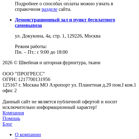
Подробнее о способах оплаты можно узнать в
справочном
разделе
сайта.
Демонстрационный зал и пункт бесплатного
самовывоза
ул. Докукина, 4а, стр. 1, 129226, Москва
Режим работы:
Пн. – Пт.: с 9:00 до 18:00
2026 © Швейная и шторная фурнитура, ткани
ООО "ПРОГРЕСС"
ОГРН: 1217700131956
125167 г. Москва МО Аэропорт ул. Планетная д.29 пом.I ком.1
офис 2
Данный сайт не является публичной офертой и носит
исключительно информационный характер!
Компания
Помощь
Блог
О компании