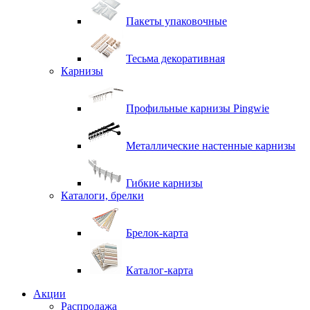
Пакеты упаковочные
Тесьма декоративная
Карнизы
Профильные карнизы Pingwie
Металлические настенные карнизы
Гибкие карнизы
Каталоги, брелки
Брелок-карта
Каталог-карта
Акции
Распродажа