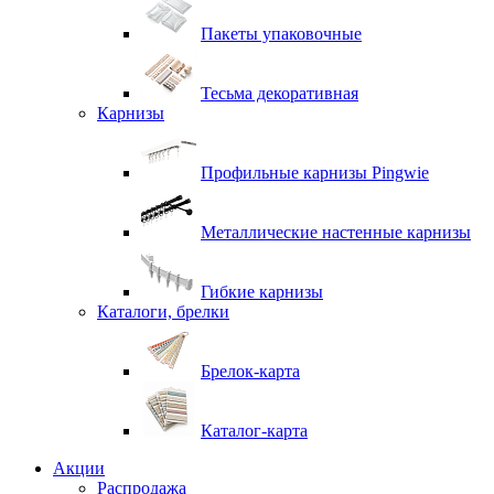
Пакеты упаковочные
Тесьма декоративная
Карнизы
Профильные карнизы Pingwie
Металлические настенные карнизы
Гибкие карнизы
Каталоги, брелки
Брелок-карта
Каталог-карта
Акции
Распродажа