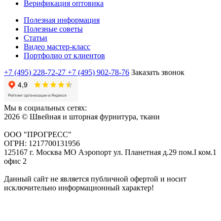
Верификация оптовика
Полезная информация
Полезные советы
Статьи
Видео мастер-класс
Портфолио от клиентов
+7 (495) 228-72-27
+7 (495) 902-78-76
Заказать звонок
Мы в социальных сетях:
2026 © Швейная и шторная фурнитура, ткани
ООО "ПРОГРЕСС"
ОГРН: 1217700131956
125167 г. Москва МО Аэропорт ул. Планетная д.29 пом.I ком.1
офис 2
Данный сайт не является публичной офертой и носит
исключительно информационный характер!