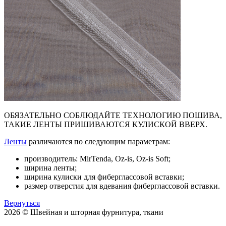
ОБЯЗАТЕЛЬНО СОБЛЮДАЙТЕ ТЕХНОЛОГИЮ ПОШИВА,
ТАКИЕ ЛЕНТЫ ПРИШИВАЮТСЯ КУЛИСКОЙ ВВЕРХ.
Ленты
различаются по следующим параметрам:
производитель: MirTenda, Oz‑is, Oz‑is Soft;
ширина ленты;
ширина кулиски для фиберглассовой вставки;
размер отверстия для вдевания фиберглассовой вставки.
Вернуться
2026 © Швейная и шторная фурнитура, ткани