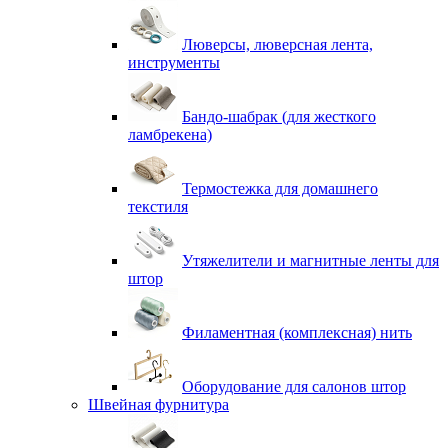
Люверсы, люверсная лента,
инструменты
Бандо-шабрак (для жесткого
ламбрекена)
Термостежка для домашнего
текстиля
Утяжелители и магнитные ленты для
штор
Филаментная (комплексная) нить
Оборудование для салонов штор
Швейная фурнитура