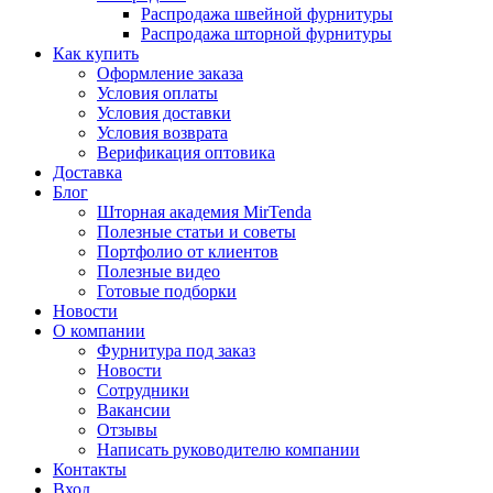
Распродажа швейной фурнитуры
Распродажа шторной фурнитуры
Как купить
Оформление заказа
Условия оплаты
Условия доставки
Условия возврата
Верификация оптовика
Доставка
Блог
Шторная академия MirTenda
Полезные статьи и советы
Портфолио от клиентов
Полезные видео
Готовые подборки
Новости
О компании
Фурнитура под заказ
Новости
Сотрудники
Вакансии
Отзывы
Написать руководителю компании
Контакты
Вход