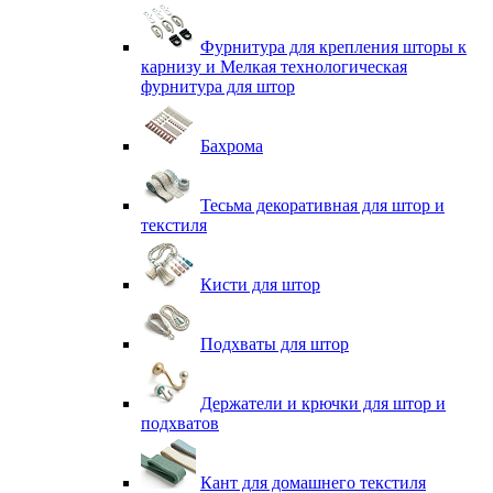
Фурнитура для крепления шторы к
карнизу и Мелкая технологическая
фурнитура для штор
Бахрома
Тесьма декоративная для штор и
текстиля
Кисти для штор
Подхваты для штор
Держатели и крючки для штор и
подхватов
Кант для домашнего текстиля