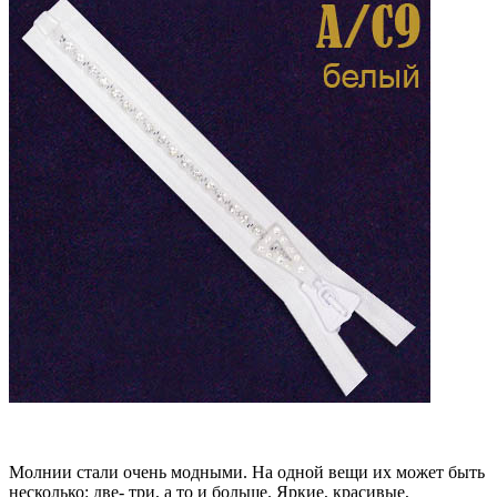
Молнии стали очень модными. На одной вещи их может быть
несколько: две- три, а то и больше. Яркие, красивые,