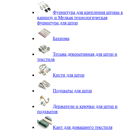
Фурнитура для крепления шторы к
карнизу и Мелкая технологическая
фурнитура для штор
Бахрома
Тесьма декоративная для штор и
текстиля
Кисти для штор
Подхваты для штор
Держатели и крючки для штор и
подхватов
Кант для домашнего текстиля