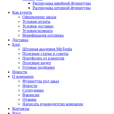
Распродажа швейной фурнитуры
Распродажа шторной фурнитуры
Как купить
Оформление заказа
Условия оплаты
Условия доставки
Условия возврата
Верификация оптовика
Доставка
Блог
Шторная академия MirTenda
Полезные статьи и советы
Портфолио от клиентов
Полезные видео
Готовые подборки
Новости
О компании
Фурнитура под заказ
Новости
Сотрудники
Вакансии
Отзывы
Написать руководителю компании
Контакты
Вход