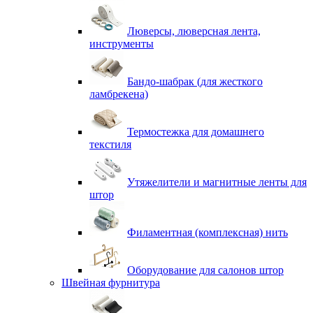
Люверсы, люверсная лента,
инструменты
Бандо-шабрак (для жесткого
ламбрекена)
Термостежка для домашнего
текстиля
Утяжелители и магнитные ленты для
штор
Филаментная (комплексная) нить
Оборудование для салонов штор
Швейная фурнитура