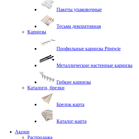
Пакеты упаковочные
Тесьма декоративная
Карнизы
Профильные карнизы Pingwie
Металлические настенные карнизы
Гибкие карнизы
Каталоги, брелки
Брелок-карта
Каталог-карта
Акции
Распродажа