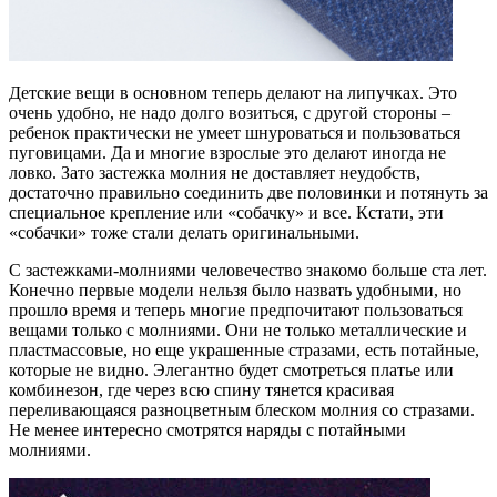
Детские вещи в основном теперь делают на липучках. Это
очень удобно, не надо долго возиться, с другой стороны –
ребенок практически не умеет шнуроваться и пользоваться
пуговицами. Да и многие взрослые это делают иногда не
ловко. Зато застежка молния не доставляет неудобств,
достаточно правильно соединить две половинки и потянуть за
специальное крепление или «собачку» и все. Кстати, эти
«собачки» тоже стали делать оригинальными.
С застежками-молниями человечество знакомо больше ста лет.
Конечно первые модели нельзя было назвать удобными, но
прошло время и теперь многие предпочитают пользоваться
вещами только с молниями. Они не только металлические и
пластмассовые, но еще украшенные стразами, есть потайные,
которые не видно. Элегантно будет смотреться платье или
комбинезон, где через всю спину тянется красивая
переливающаяся разноцветным блеском молния со стразами.
Не менее интересно смотрятся наряды с потайными
молниями.