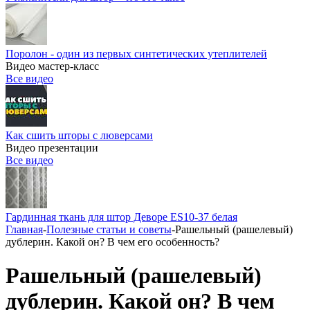
Поролон - один из первых синтетических утеплителей
Видео мастер-класс
Все видео
Как сшить шторы с люверсами
Видео презентации
Все видео
Гардинная ткань для штор Деворе ES10-37 белая
Главная
-
Полезные статьи и советы
-
Рашельный (рашелевый)
дублерин. Какой он? В чем его особенность?
Рашельный (рашелевый)
дублерин. Какой он? В чем