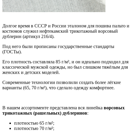
Долгое время в СССР и России эталоном для пошива пальто и
костюмов служил нефтекамский трикотажный ворсовый
дублерин (артикул 216/4).
Под него были прописаны государственные стандарты
(ГОСТы).
Его плотность составляла 85 г/м², и он идеально подходил для
классической мужской одежды, но был слишком тяжёлым для
женских и детских моделей.
Современные технологии позволили создать более лёгкие
варианты (65, 70 г/м²), что сделало одежду комфортнее.
В нашем ассортименте представлена вся линейка
ворсовых
трикотажных (рашельных) дублеринов
:
плотностью 65 г/м²;
плотностью 70 г/м²;