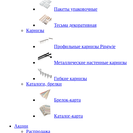
Пакеты упаковочные
Тесьма декоративная
Карнизы
Профильные карнизы Pingwie
Металлические настенные карнизы
Гибкие карнизы
Каталоги, брелки
Брелок-карта
Каталог-карта
Акции
Распродажа