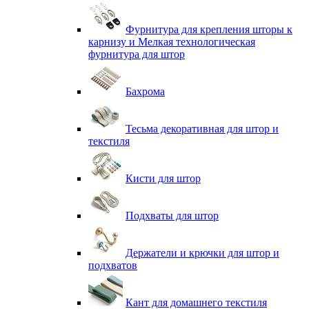
Фурнитура для крепления шторы к
карнизу и Мелкая технологическая
фурнитура для штор
Бахрома
Тесьма декоративная для штор и
текстиля
Кисти для штор
Подхваты для штор
Держатели и крючки для штор и
подхватов
Кант для домашнего текстиля