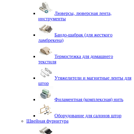
Люверсы, люверсная лента,
инструменты
Бандо-шабрак (для жесткого
ламбрекена)
Термостежка для домашнего
текстиля
Утяжелители и магнитные ленты для
штор
Филаментная (комплексная) нить
Оборудование для салонов штор
Швейная фурнитура