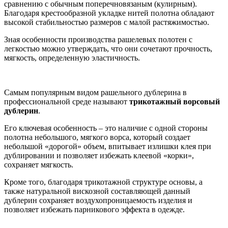
сравнению с обычным поперечновязаным (кулирным).
Благодаря крестообразной укладке нитей полотна обладают
высокой стабильностью размеров с малой растяжимостью.
Зная особенности производства рашелевых полотен с
легкостью можно утверждать, что они сочетают прочность,
мягкость, определенную эластичность.
Самым популярным видом рашельного дублерина в
профессиональной среде называют
трикотажный ворсовый
дублерин
.
Его ключевая особенность – это наличие с одной стороны
полотна небольшого, мягкого ворса, который создает
небольшой «дорогой» объем, впитывает излишки клея при
дублировании и позволяет избежать клеевой «корки»,
сохраняет мягкость.
Кроме того, благодаря трикотажной структуре основы, а
также натуральной вискозной составляющей данный
дублерин сохраняет воздухопроницаемость изделия и
позволяет избежать парникового эффекта в одежде.