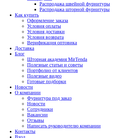
Распродажа швейной фурнитуры
Распродажа шторной фурнитуры
Как купить
Оформление заказа
Условия оплаты
Условия доставки
Условия возврата
Верификация оптовика
Доставка
Блог
Шторная академия MirTenda
Полезные статьи и советы
Портфолио от клиентов
Полезные видео
Готовые подборки
Новости
О компании
Фурнитура под заказ
Новости
Сотрудники
Вакансии
Отзывы
Написать руководителю компании
Контакты
Вход