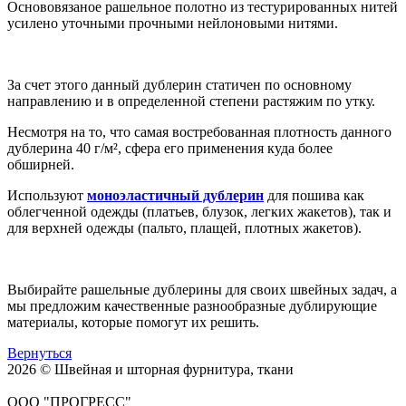
Основовязаное рашельное полотно из тестурированных нитей
усилено уточными прочными нейлоновыми нитями.
За счет этого данный дублерин статичен по основному
направлению и в определенной степени растяжим по утку.
Несмотря на то, что самая востребованная плотность данного
дублерина 40 г/м², сфера его применения куда более
обширней.
Используют
моноэластичный дублерин
для пошива как
облегченной одежды (платьев, блузок, легких жакетов), так и
для верхней одежды (пальто, плащей, плотных жакетов).
Выбирайте рашельные дублерины для своих швейных задач, а
мы предложим качественные разнообразные дублирующие
материалы, которые помогут их решить.
Вернуться
2026 © Швейная и шторная фурнитура, ткани
ООО "ПРОГРЕСС"