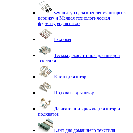
Фурнитура для крепления шторы к
карнизу и Мелкая технологическая
фурнитура для штор
Бахрома
Тесьма декоративная для штор и
текстиля
Кисти для штор
Подхваты для штор
Держатели и крючки для штор и
подхватов
Кант для домашнего текстиля