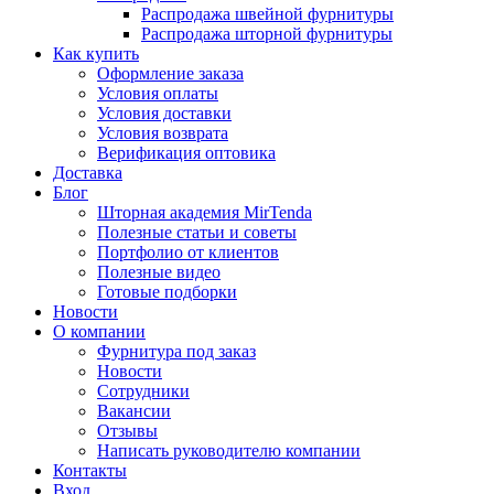
Распродажа швейной фурнитуры
Распродажа шторной фурнитуры
Как купить
Оформление заказа
Условия оплаты
Условия доставки
Условия возврата
Верификация оптовика
Доставка
Блог
Шторная академия MirTenda
Полезные статьи и советы
Портфолио от клиентов
Полезные видео
Готовые подборки
Новости
О компании
Фурнитура под заказ
Новости
Сотрудники
Вакансии
Отзывы
Написать руководителю компании
Контакты
Вход