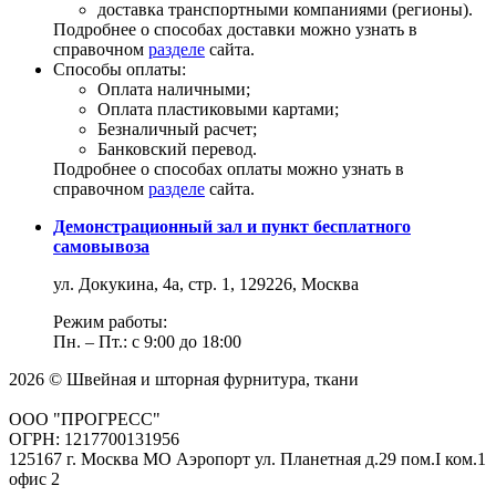
доставка транспортными компаниями (регионы).
Подробнее о способах доставки можно узнать в
справочном
разделе
сайта.
Способы оплаты:
Оплата наличными;
Оплата пластиковыми картами;
Безналичный расчет;
Банковский перевод.
Подробнее о способах оплаты можно узнать в
справочном
разделе
сайта.
Демонстрационный зал и пункт бесплатного
самовывоза
ул. Докукина, 4а, стр. 1, 129226, Москва
Режим работы:
Пн. – Пт.: с 9:00 до 18:00
2026 © Швейная и шторная фурнитура, ткани
ООО "ПРОГРЕСС"
ОГРН: 1217700131956
125167 г. Москва МО Аэропорт ул. Планетная д.29 пом.I ком.1
офис 2