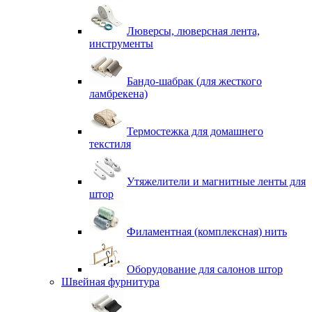
Люверсы, люверсная лента,
инструменты
Бандо-шабрак (для жесткого
ламбрекена)
Термостежка для домашнего
текстиля
Утяжелители и магнитные ленты для
штор
Филаментная (комплексная) нить
Оборудование для салонов штор
Швейная фурнитура