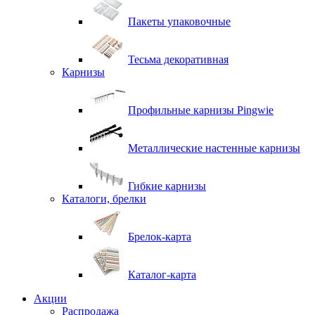
Пакеты упаковочные
Тесьма декоративная
Карнизы
Профильные карнизы Pingwie
Металлические настенные карнизы
Гибкие карнизы
Каталоги, брелки
Брелок-карта
Каталог-карта
Акции
Распродажа