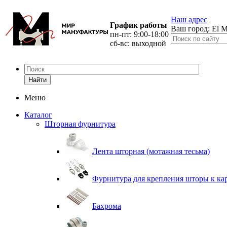
Наш адрес
График работы
Ваш город:
El M
пн-пт: 9:00-18:00
сб-вс: выходной
Найти
Меню
Каталог
Шторная фурнитура
Лента шторная (мотажная тесьма)
Фурнитура для крепления шторы к ка
Бахрома