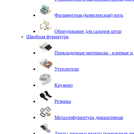
Филаментная (комплексная) нить
Оборудование для салонов штор
Швейная фурнитура
Прокладочные материалы - клеевые и
Утеплители
Кружево
Резинка
Металлофурнитура декоративная
Ленты липучки велкро (контактная ле