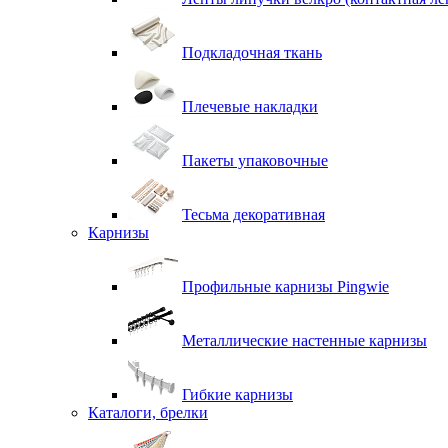
Подкладочная ткань
Плечевые накладки
Пакеты упаковочные
Тесьма декоративная
Карнизы
Профильные карнизы Pingwie
Металлические настенные карнизы
Гибкие карнизы
Каталоги, брелки