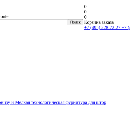
0
0
onte
0
Корзина заказа
+7 (495) 228-72-27
+7 (
рнизу и Мелкая технологическая фурнитура для штор