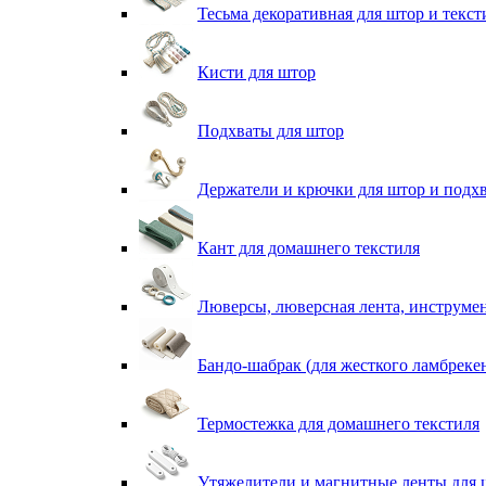
Тесьма декоративная для штор и текст
Кисти для штор
Подхваты для штор
Держатели и крючки для штор и подх
Кант для домашнего текстиля
Люверсы, люверсная лента, инструме
Бандо-шабрак (для жесткого ламбреке
Термостежка для домашнего текстиля
Утяжелители и магнитные ленты для 