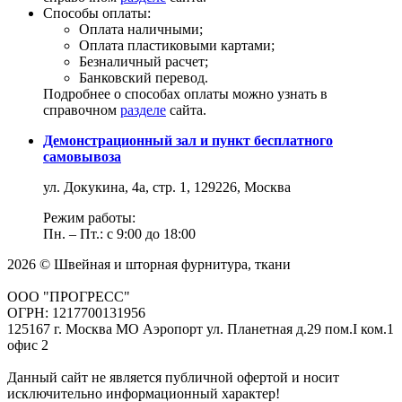
Способы оплаты:
Оплата наличными;
Оплата пластиковыми картами;
Безналичный расчет;
Банковский перевод.
Подробнее о способах оплаты можно узнать в
справочном
разделе
сайта.
Демонстрационный зал и пункт бесплатного
самовывоза
ул. Докукина, 4а, стр. 1, 129226, Москва
Режим работы:
Пн. – Пт.: с 9:00 до 18:00
2026 © Швейная и шторная фурнитура, ткани
ООО "ПРОГРЕСС"
ОГРН: 1217700131956
125167 г. Москва МО Аэропорт ул. Планетная д.29 пом.I ком.1
офис 2
Данный сайт не является публичной офертой и носит
исключительно информационный характер!