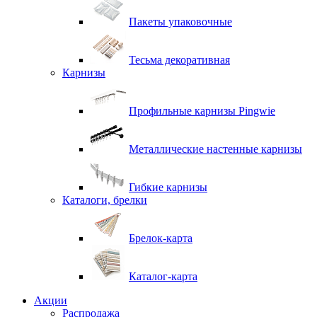
Пакеты упаковочные
Тесьма декоративная
Карнизы
Профильные карнизы Pingwie
Металлические настенные карнизы
Гибкие карнизы
Каталоги, брелки
Брелок-карта
Каталог-карта
Акции
Распродажа