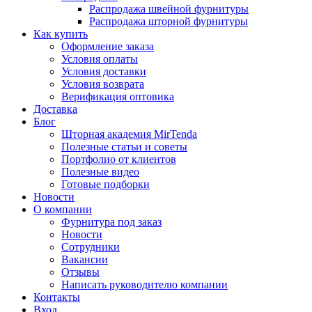
Распродажа швейной фурнитуры
Распродажа шторной фурнитуры
Как купить
Оформление заказа
Условия оплаты
Условия доставки
Условия возврата
Верификация оптовика
Доставка
Блог
Шторная академия MirTenda
Полезные статьи и советы
Портфолио от клиентов
Полезные видео
Готовые подборки
Новости
О компании
Фурнитура под заказ
Новости
Сотрудники
Вакансии
Отзывы
Написать руководителю компании
Контакты
Вход