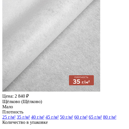
Цена: 2 840 ₽
Щёлково (Щёлково)
Мало
Плотность
25 г/м²
35 г/м²
40 г/м²
45 г/м²
50 г/м²
60 г/м²
65 г/м²
80 г/м²
Количество в упаковке