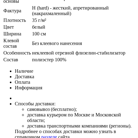
основы
H (hard) - жесткий, апретированный
Фактура
(накрахмаленный)
Плотность
35 г/м²
Цвет
белый
Ширина
100 см
Клевой
Без клеевого нанесения
состав
Особенность
неклеевой отрезной флизелин-стабилизатор
Состав
полиэстер 100%
Наличие
Доставка
Оплата
Информация
Способы доставки:
самовывоз (бесплатно);
доставка курьером по Москве и Московской
области;
доставка транспортными компаниями (регионы).
Подробнее о способах доставки можно узнать в
справочном
разделе
сайта.