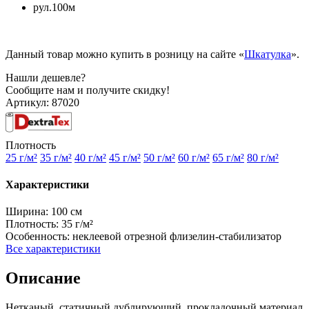
рул.100м
Данный товар можно купить в розницу на сайте «
Шкатулка
».
Нашли дешевле?
Сообщите нам и получите скидку!
Артикул:
87020
Плотность
25 г/м²
35 г/м²
40 г/м²
45 г/м²
50 г/м²
60 г/м²
65 г/м²
80 г/м²
Характеристики
Ширина:
100 см
Плотность:
35 г/м²
Особенность:
неклеевой отрезной флизелин-стабилизатор
Все характеристики
Описание
Нетканый, статичный дублирующий, прокладочный материал