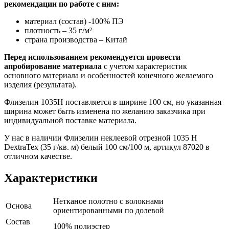
рекомендации по работе с ним:
материал (состав) -100% ПЭ
плотность – 35 г/м²
страна производства – Китай
Перед использованием рекомендуется провести
апробирование материала
с учетом характеристик
основного материала и особенностей конечного желаемого
изделия (результата).
Флизелин 1035H поставляется в ширине 100 см, но указанная
ширина может быть изменена по желанию заказчика при
индивидуальной поставке материала.
У нас в наличии Флизелин неклеевой отрезной 1035 H
DextraTex (35 г/кв. м) белый 100 см/100 м, артикул 87020 в
отличном качестве.
Характеристики
Нетканое полотно с волокнами
Основа
ориентированными по долевой
Состав
100% полиэстер