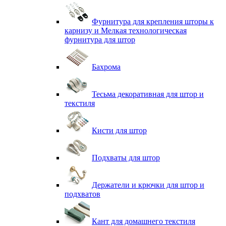
Фурнитура для крепления шторы к
карнизу и Мелкая технологическая
фурнитура для штор
Бахрома
Тесьма декоративная для штор и
текстиля
Кисти для штор
Подхваты для штор
Держатели и крючки для штор и
подхватов
Кант для домашнего текстиля