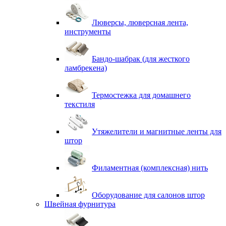
Люверсы, люверсная лента,
инструменты
Бандо-шабрак (для жесткого
ламбрекена)
Термостежка для домашнего
текстиля
Утяжелители и магнитные ленты для
штор
Филаментная (комплексная) нить
Оборудование для салонов штор
Швейная фурнитура