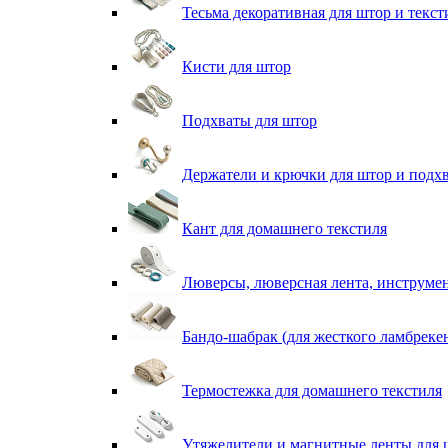
Тесьма декоративная для штор и текст
Кисти для штор
Подхваты для штор
Держатели и крючки для штор и подх
Кант для домашнего текстиля
Люверсы, люверсная лента, инструме
Бандо-шабрак (для жесткого ламбреке
Термостежка для домашнего текстиля
Утяжелители и магнитные ленты для 