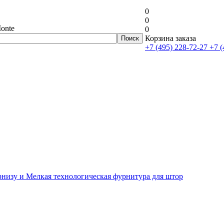
0
0
onte
0
Корзина заказа
+7 (495) 228-72-27
+7 (
рнизу и Мелкая технологическая фурнитура для штор