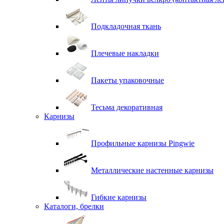
Подкладочная ткань
Плечевые накладки
Пакеты упаковочные
Тесьма декоративная
Карнизы
Профильные карнизы Pingwie
Металлические настенные карнизы
Гибкие карнизы
Каталоги, брелки