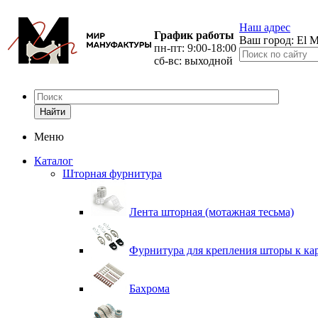
Наш адрес
График работы
Ваш город:
El M
пн-пт: 9:00-18:00
сб-вс: выходной
Найти
Меню
Каталог
Шторная фурнитура
Лента шторная (мотажная тесьма)
Фурнитура для крепления шторы к ка
Бахрома