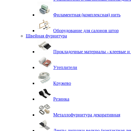
Филаментная (комплексная) нить
Оборудование для салонов штор
Швейная фурнитура
Прокладочные материалы - клеевые и
Утеплители
Кружево
Резинка
Металлофурнитура декоративная
Ленты липучки велкро (контактная ле