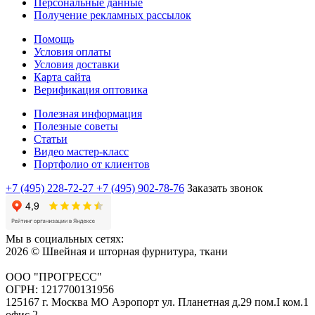
Персональные данные
Получение рекламных рассылок
Помощь
Условия оплаты
Условия доставки
Карта сайта
Верификация оптовика
Полезная информация
Полезные советы
Статьи
Видео мастер-класс
Портфолио от клиентов
+7 (495) 228-72-27
+7 (495) 902-78-76
Заказать звонок
Мы в социальных сетях:
2026 © Швейная и шторная фурнитура, ткани
ООО "ПРОГРЕСС"
ОГРН: 1217700131956
125167 г. Москва МО Аэропорт ул. Планетная д.29 пом.I ком.1
офис 2