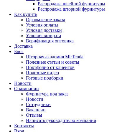
Распродажа швейной фурнитуры
Распродажа шторной фурнитуры
Как купить
Оформление заказа
Условия оплаты
Условия доставки
Условия возврата
Верификация оптовика
Доставка
Блог
Шторная академия MirTenda
Полезные статьи и советы
Портфолио от клиентов
Полезные видео
Готовые подборки
Новости
О компании
Фурнитура под заказ
Новости
Сотрудники
Вакансии
Отзывы
Написать руководителю компании
Контакты
Вход