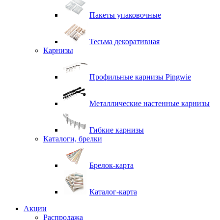
Пакеты упаковочные
Тесьма декоративная
Карнизы
Профильные карнизы Pingwie
Металлические настенные карнизы
Гибкие карнизы
Каталоги, брелки
Брелок-карта
Каталог-карта
Акции
Распродажа