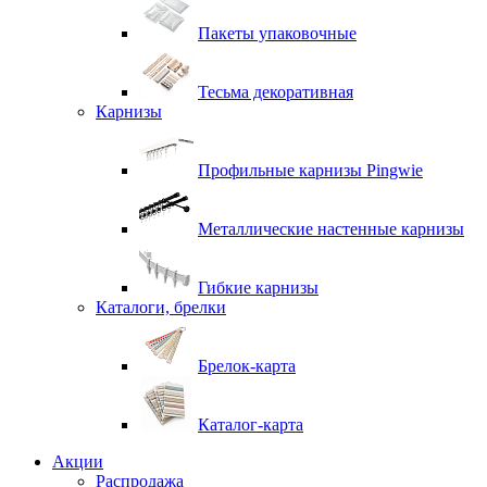
Пакеты упаковочные
Тесьма декоративная
Карнизы
Профильные карнизы Pingwie
Металлические настенные карнизы
Гибкие карнизы
Каталоги, брелки
Брелок-карта
Каталог-карта
Акции
Распродажа