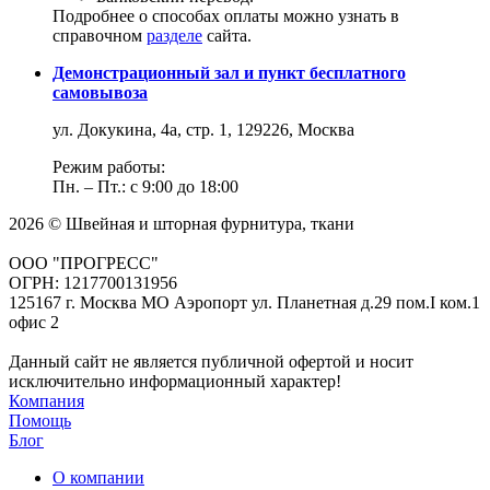
Подробнее о способах оплаты можно узнать в
справочном
разделе
сайта.
Демонстрационный зал и пункт бесплатного
самовывоза
ул. Докукина, 4а, стр. 1, 129226, Москва
Режим работы:
Пн. – Пт.: с 9:00 до 18:00
2026 © Швейная и шторная фурнитура, ткани
ООО "ПРОГРЕСС"
ОГРН: 1217700131956
125167 г. Москва МО Аэропорт ул. Планетная д.29 пом.I ком.1
офис 2
Данный сайт не является публичной офертой и носит
исключительно информационный характер!
Компания
Помощь
Блог
О компании