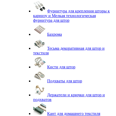
Фурнитура для крепления шторы к
карнизу и Мелкая технологическая
фурнитура для штор
Бахрома
Тесьма декоративная для штор и
текстиля
Кисти для штор
Подхваты для штор
Держатели и крючки для штор и
подхватов
Кант для домашнего текстиля