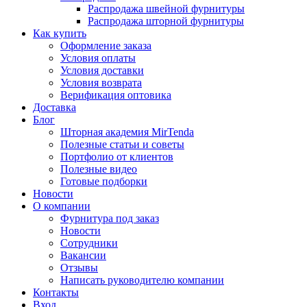
Распродажа швейной фурнитуры
Распродажа шторной фурнитуры
Как купить
Оформление заказа
Условия оплаты
Условия доставки
Условия возврата
Верификация оптовика
Доставка
Блог
Шторная академия MirTenda
Полезные статьи и советы
Портфолио от клиентов
Полезные видео
Готовые подборки
Новости
О компании
Фурнитура под заказ
Новости
Сотрудники
Вакансии
Отзывы
Написать руководителю компании
Контакты
Вход