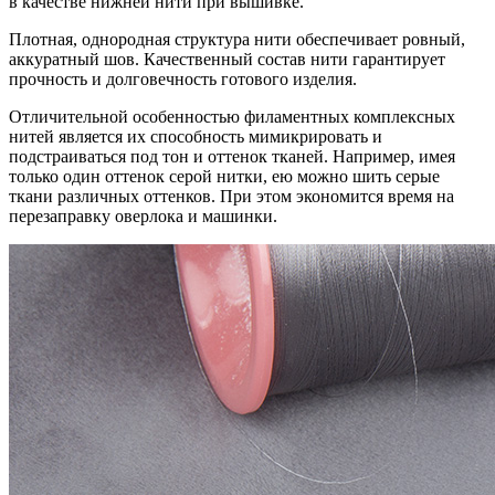
в качестве нижней нити при вышивке.
Плотная, однородная структура нити обеспечивает ровный,
аккуратный шов. Качественный состав нити гарантирует
прочность и долговечность готового изделия.
Отличительной особенностью филаментных комплексных
нитей является их способность мимикрировать и
подстраиваться под тон и оттенок тканей. Например, имея
только один оттенок серой нитки, ею можно шить серые
ткани различных оттенков. При этом экономится время на
перезаправку оверлока и машинки.