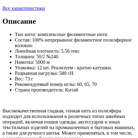
Все характеристики
Описание
Тип нити: комплексные филаментные нити
Состав: 100% непрерывное филаментное полиэфирное
волокно
Линейная плотность: 5.56 текс
Толщина: 50/2 №240
Намотка: 5000 м
Упаковка: 12 шт. Реализуем - кратно катушки.
Разрывная нагрузка: 580 сН
Вес: 73 г
Рекомендуемый номер иглы: 60, 65, 70
Страна производитель: Китай
Высококачественная гладкая, тонкая нить из полиэфира
подходит для использования в различных типах швейных
операций, включая пошив одежды, аксессуаров и иных
текстильных изделий на промышленных и бытовых машинах,
а также для ручного шитья. Может применяться, в том числе,