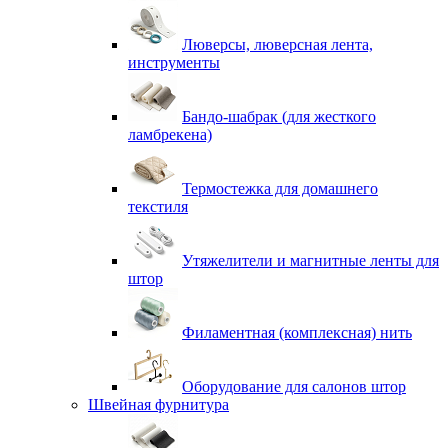
Люверсы, люверсная лента,
инструменты
Бандо-шабрак (для жесткого
ламбрекена)
Термостежка для домашнего
текстиля
Утяжелители и магнитные ленты для
штор
Филаментная (комплексная) нить
Оборудование для салонов штор
Швейная фурнитура