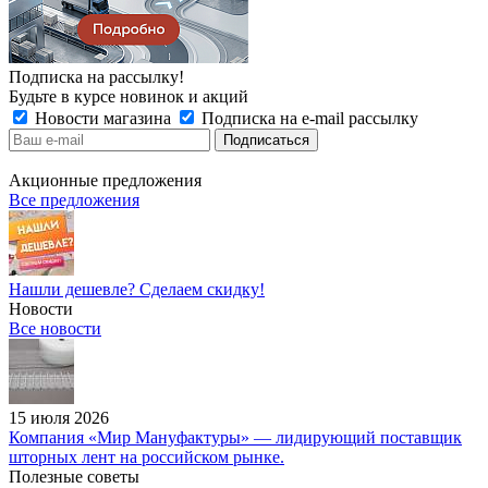
Подписка на рассылку!
Будьте в курсе новинок и акций
Новости магазина
Подписка на e-mail рассылку
Акционные предложения
Все предложения
Нашли дешевле? Сделаем скидку!
Новости
Все новости
15 июля 2026
Компания «Мир Мануфактуры» — лидирующий поставщик
шторных лент на российском рынке.
Полезные советы