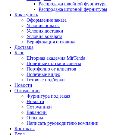
Распродажа швейной фурнитуры
Распродажа шторной фурнитуры
Как купить
Оформление заказа
Условия оплаты
Условия доставки
Условия возврата
Верификация оптовика
Доставка
Блог
Шторная академия MirTenda
Полезные статьи и советы
Портфолио от клиентов
Полезные видео
Готовые подборки
Новости
О компании
Фурнитура под заказ
Новости
Сотрудники
Вакансии
Отзывы
Написать руководителю компании
Контакты
Вход