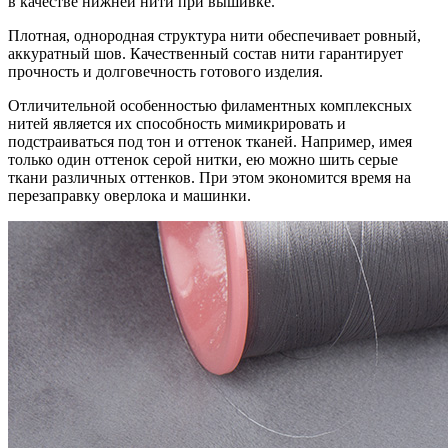
в качестве нижней нити при вышивке.
Плотная, однородная структура нити обеспечивает ровный,
аккуратный шов. Качественный состав нити гарантирует
прочность и долговечность готового изделия.
Отличительной особенностью филаментных комплексных
нитей является их способность мимикрировать и
подстраиваться под тон и оттенок тканей. Например, имея
только один оттенок серой нитки, ею можно шить серые
ткани различных оттенков. При этом экономится время на
перезаправку оверлока и машинки.