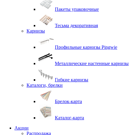
Пакеты упаковочные
Тесьма декоративная
Карнизы
Профильные карнизы Pingwie
Металлические настенные карнизы
Гибкие карнизы
Каталоги, брелки
Брелок-карта
Каталог-карта
Акции
Распродажа