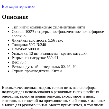
Все характеристики
Описание
Тип нити: комплексные филаментные нити
Состав: 100% непрерывное филаментное полиэфирное
волокно
Линейная плотность: 5.56 текс
Толщина: 50/2 №240
Намотка: 5000 м
Упаковка: 12 шт. Реализуем - кратно катушки.
Разрывная нагрузка: 580 сН
Вес: 73 г
Рекомендуемый номер иглы: 60, 65, 70
Страна производитель: Китай
Высококачественная гладкая, тонкая нить из полиэфира
подходит для использования в различных типах швейных
операций, включая пошив одежды, аксессуаров и иных
текстильных изделий на промышленных и бытовых машинах,
а также для ручного шитья. Может применяться, в том числе,