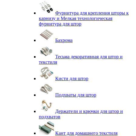
Фурнитура для крепления шторы к
карнизу и Мелкая технологическая
фурнитура для штор
Бахрома
Тесьма декоративная для штор и
текстиля
Кисти для штор
Подхваты для штор
Держатели и крючки для штор и
подхватов
Кант для домашнего текстиля