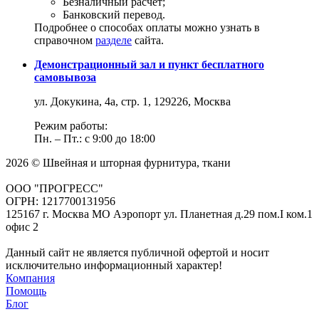
Безналичный расчет;
Банковский перевод.
Подробнее о способах оплаты можно узнать в
справочном
разделе
сайта.
Демонстрационный зал и пункт бесплатного
самовывоза
ул. Докукина, 4а, стр. 1, 129226, Москва
Режим работы:
Пн. – Пт.: с 9:00 до 18:00
2026 © Швейная и шторная фурнитура, ткани
ООО "ПРОГРЕСС"
ОГРН: 1217700131956
125167 г. Москва МО Аэропорт ул. Планетная д.29 пом.I ком.1
офис 2
Данный сайт не является публичной офертой и носит
исключительно информационный характер!
Компания
Помощь
Блог