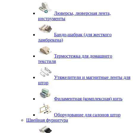
Люверсы, люверсная лента,
инструменты
Бандо-шабрак (для жесткого
ламбрекена)
Термостежка для домашнего
текстиля
Утяжелители и магнитные ленты для
штор
Филаментная (комплексная) нить
Оборудование для салонов штор
Швейная фурнитура